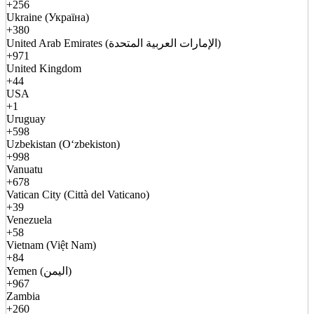
+256
Ukraine (Україна)
+380
United Arab Emirates (الإمارات العربية المتحدة)
+971
United Kingdom
+44
USA
+1
Uruguay
+598
Uzbekistan (Oʻzbekiston)
+998
Vanuatu
+678
Vatican City (Città del Vaticano)
+39
Venezuela
+58
Vietnam (Việt Nam)
+84
Yemen (اليمن)
+967
Zambia
+260