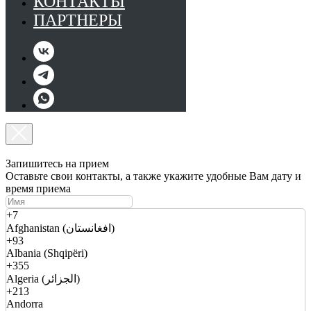
КОНТАКТЫ
ПАРТНЕРЫ
Запишитесь на прием
Оставьте свои контакты, а также укажите удобные Вам дату и
время приема
+7
Afghanistan (افغانستان)
+93
Albania (Shqipëri)
+355
Algeria (الجزائر)
+213
Andorra