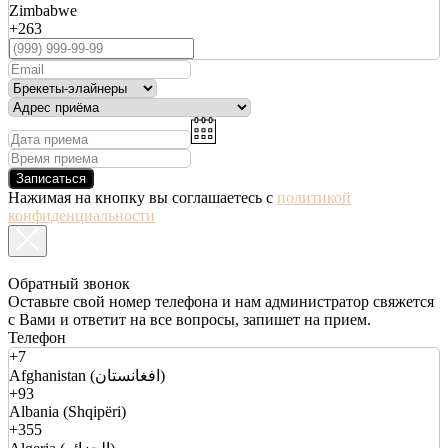
Zimbabwe
+263
Записаться
Нажимая на кнопку вы соглашаетесь с
политикой
конфиденциальности
Обратный звонок
Оставьте свой номер телефона и нам администратор свяжется
с Вами и ответит на все вопросы, запишет на прием.
Телефон
+7
Afghanistan (افغانستان)
+93
Albania (Shqipëri)
+355