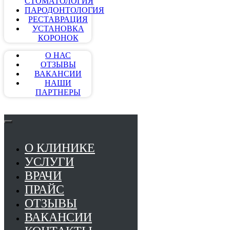
СТОМАТОЛОГИЯ
ПАРОДОНТОЛОГИЯ
РЕСТАВРАЦИЯ
УСТАНОВКА
КОРОНОК
О НАС
ОТЗЫВЫ
ВАКАНСИИ
НАШИ
ПАРТНЕРЫ
О КЛИНИКЕ
УСЛУГИ
ВРАЧИ
ПРАЙС
ОТЗЫВЫ
ВАКАНСИИ