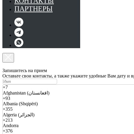
КОНТАКТЫ
ПАРТНЕРЫ
Запишитесь на прием
Оставьте свои контакты, а также укажите удобные Вам дату и 
+7
Afghanistan (افغانستان)
+93
Albania (Shqipëri)
+355
Algeria (الجزائر)
+213
Andorra
+376