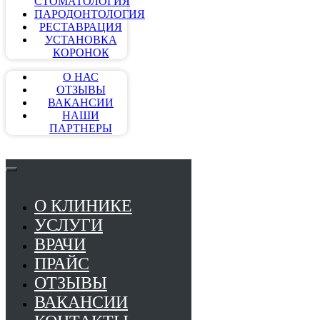
СТОМАТОЛОГИЯ
ПАРОДОНТОЛОГИЯ
РЕСТАВРАЦИЯ
УСТАНОВКА
КОРОНОК
О НАС
ОТЗЫВЫ
ВАКАНСИИ
НАШИ
ПАРТНЕРЫ
О КЛИНИКЕ
УСЛУГИ
ВРАЧИ
ПРАЙС
ОТЗЫВЫ
ВАКАНСИИ