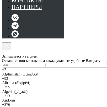
КОНТАКТЫ
ПАРТНЕРЫ
Запишитесь на прием
Оставьте свои контакты, а также укажите удобные Вам дату и 
+7
Afghanistan (افغانستان)
+93
Albania (Shqipëri)
+355
Algeria (الجزائر)
+213
Andorra
+376