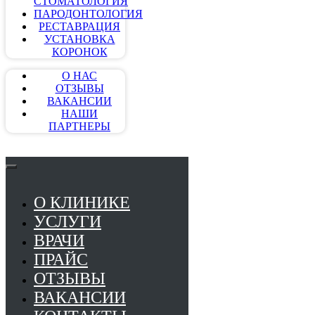
СТОМАТОЛОГИЯ
ПАРОДОНТОЛОГИЯ
РЕСТАВРАЦИЯ
УСТАНОВКА
КОРОНОК
О НАС
ОТЗЫВЫ
ВАКАНСИИ
НАШИ
ПАРТНЕРЫ
О КЛИНИКЕ
УСЛУГИ
ВРАЧИ
ПРАЙС
ОТЗЫВЫ
ВАКАНСИИ