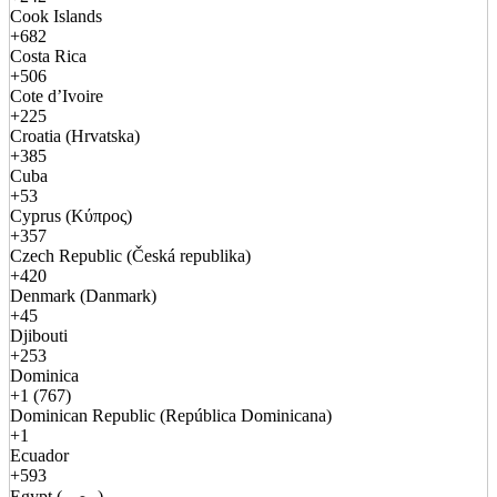
Cook Islands
+682
Costa Rica
+506
Cote d’Ivoire
+225
Croatia (Hrvatska)
+385
Cuba
+53
Cyprus (Κύπρος)
+357
Czech Republic (Česká republika)
+420
Denmark (Danmark)
+45
Djibouti
+253
Dominica
+1 (767)
Dominican Republic (República Dominicana)
+1
Ecuador
+593
Egypt (مصر)