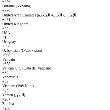
+256
Ukraine (Україна)
+380
United Arab Emirates (الإمارات العربية المتحدة)
+971
United Kingdom
+44
USA
+1
Uruguay
+598
Uzbekistan (Oʻzbekiston)
+998
Vanuatu
+678
Vatican City (Città del Vaticano)
+39
Venezuela
+58
Vietnam (Việt Nam)
+84
Yemen (اليمن)
+967
Zambia
+260