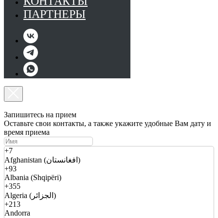
КОНТАКТЫ
ПАРТНЕРЫ
Запишитесь на прием
Оставьте свои контакты, а также укажите удобные Вам дату и
время приема
+7
Afghanistan (افغانستان)
+93
Albania (Shqipëri)
+355
Algeria (الجزائر)
+213
Andorra