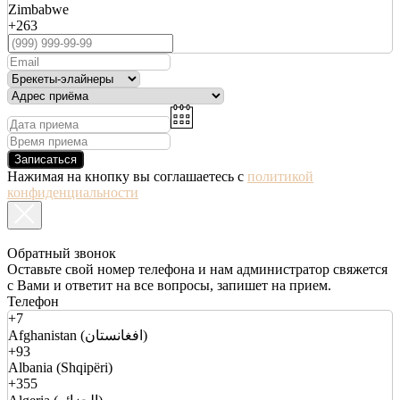
Zimbabwe
+263
Записаться
Нажимая на кнопку вы соглашаетесь с
политикой
конфиденциальности
Обратный звонок
Оставьте свой номер телефона и нам администратор свяжется
с Вами и ответит на все вопросы, запишет на прием.
Телефон
+7
Afghanistan (افغانستان)
+93
Albania (Shqipëri)
+355