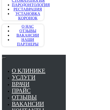
СТОМАТОЛОГИЯ
ПАРОДОНТОЛОГИЯ
РЕСТАВРАЦИЯ
УСТАНОВКА
КОРОНОК
О НАС
ОТЗЫВЫ
ВАКАНСИИ
НАШИ
ПАРТНЕРЫ
О КЛИНИКЕ
УСЛУГИ
ВРАЧИ
ПРАЙС
ОТЗЫВЫ
ВАКАНСИИ