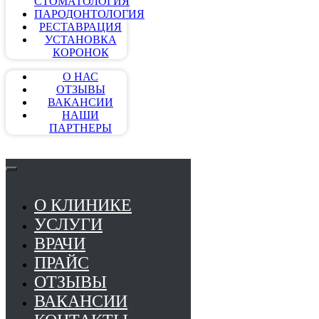
СТОМАТОЛОГИЯ
ПАРОДОНТОЛОГИЯ
РЕСТАВРАЦИЯ
УСТАНОВКА
КОРОНОК
О НАС
ОТЗЫВЫ
ВАКАНСИИ
НАШИ
ПАРТНЕРЫ
О КЛИНИКЕ
УСЛУГИ
ВРАЧИ
ПРАЙС
ОТЗЫВЫ
ВАКАНСИИ