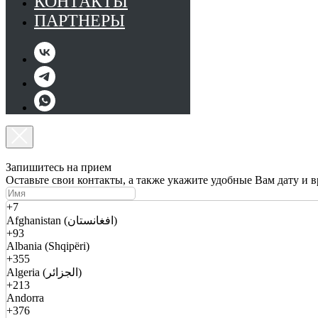
КОНТАКТЫ
ПАРТНЕРЫ
Запишитесь на прием
Оставьте свои контакты, а также укажите удобные Вам дату и 
+7
Afghanistan (افغانستان)
+93
Albania (Shqipëri)
+355
Algeria (الجزائر)
+213
Andorra
+376