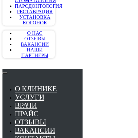
СТОМАТОЛОГИЯ
ПАРОДОНТОЛОГИЯ
РЕСТАВРАЦИЯ
УСТАНОВКА
КОРОНОК
О НАС
ОТЗЫВЫ
ВАКАНСИИ
НАШИ
ПАРТНЕРЫ
О КЛИНИКЕ
УСЛУГИ
ВРАЧИ
ПРАЙС
ОТЗЫВЫ
ВАКАНСИИ