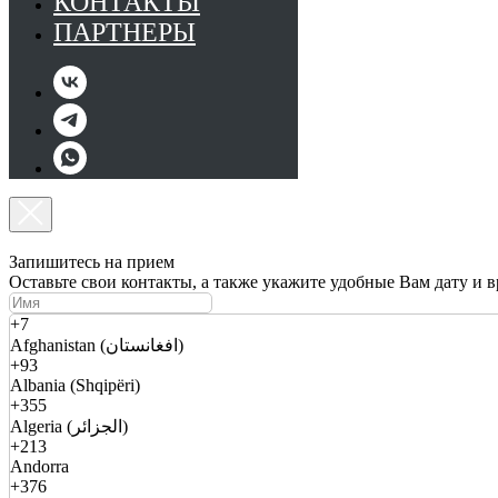
КОНТАКТЫ
ПАРТНЕРЫ
Запишитесь на прием
Оставьте свои контакты, а также укажите удобные Вам дату и 
+7
Afghanistan (افغانستان)
+93
Albania (Shqipëri)
+355
Algeria (الجزائر)
+213
Andorra
+376