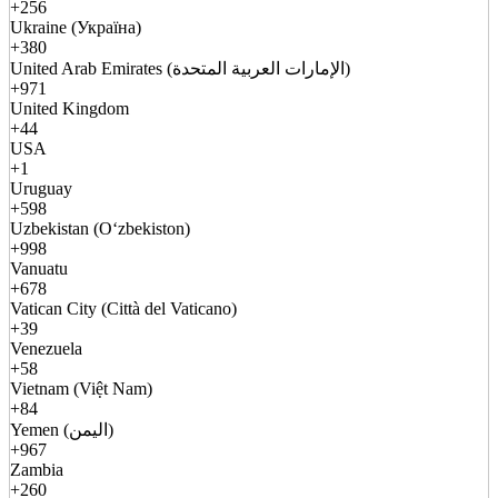
+256
Ukraine (Україна)
+380
United Arab Emirates (الإمارات العربية المتحدة)
+971
United Kingdom
+44
USA
+1
Uruguay
+598
Uzbekistan (Oʻzbekiston)
+998
Vanuatu
+678
Vatican City (Città del Vaticano)
+39
Venezuela
+58
Vietnam (Việt Nam)
+84
Yemen (اليمن)
+967
Zambia
+260