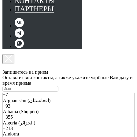
КОНТАКТЫ
ПАРТНЕРЫ
Запишитесь на прием
Оставьте свои контакты, а также укажите удобные Вам дату и
время приема
+7
Afghanistan (افغانستان)
+93
Albania (Shqipëri)
+355
Algeria (الجزائر)
+213
Andorra