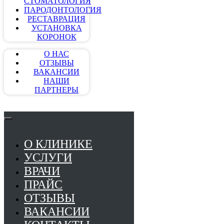
СТОМАТОЛОГИЯ
ПАРОДОНТОЛОГИЯ
РЕСТАВРАЦИЯ
УСТАНОВКА
КОРОНОК
О НАС
ОТЗЫВЫ
ВАКАНСИИ
НАШИ
ПАРТНЕРЫ
О КЛИНИКЕ
УСЛУГИ
ВРАЧИ
ПРАЙС
ОТЗЫВЫ
ВАКАНСИИ