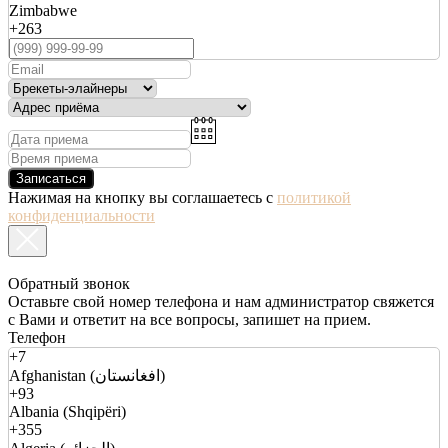
Zimbabwe
+263
Записаться
Нажимая на кнопку вы соглашаетесь с
политикой
конфиденциальности
Обратный звонок
Оставьте свой номер телефона и нам администратор свяжется
с Вами и ответит на все вопросы, запишет на прием.
Телефон
+7
Afghanistan (افغانستان)
+93
Albania (Shqipëri)
+355