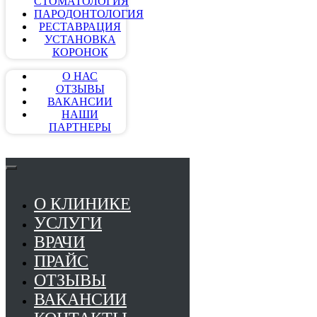
СТОМАТОЛОГИЯ
ПАРОДОНТОЛОГИЯ
РЕСТАВРАЦИЯ
УСТАНОВКА
КОРОНОК
О НАС
ОТЗЫВЫ
ВАКАНСИИ
НАШИ
ПАРТНЕРЫ
О КЛИНИКЕ
УСЛУГИ
ВРАЧИ
ПРАЙС
ОТЗЫВЫ
ВАКАНСИИ