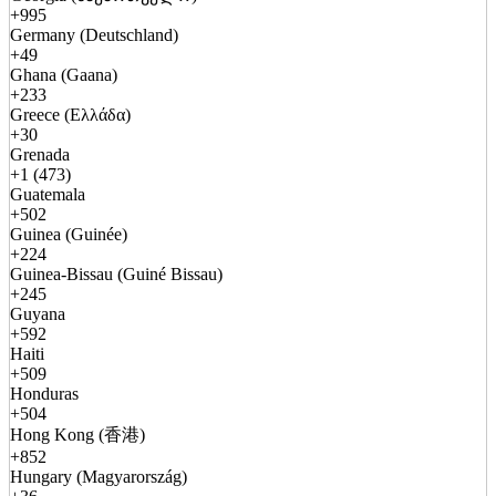
+995
Germany (Deutschland)
+49
Ghana (Gaana)
+233
Greece (Ελλάδα)
+30
Grenada
+1 (473)
Guatemala
+502
Guinea (Guinée)
+224
Guinea-Bissau (Guiné Bissau)
+245
Guyana
+592
Haiti
+509
Honduras
+504
Hong Kong (香港)
+852
Hungary (Magyarország)