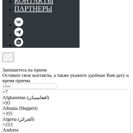
КОНТАКТЫ
ПАРТНЕРЫ
Запишитесь на прием
Оставьте свои контакты, а также укажите удобные Вам дату и
время приема
+7
Afghanistan (افغانستان)
+93
Albania (Shqipëri)
+355
Algeria (الجزائر)
+213
Andorra