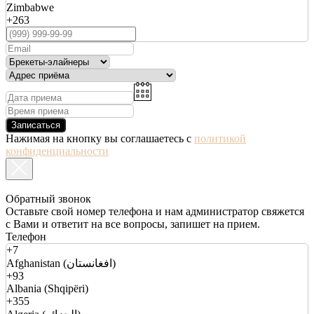
Zimbabwe
+263
Записаться
Нажимая на кнопку вы соглашаетесь с
политикой
конфиденциальности
Обратный звонок
Оставьте свой номер телефона и нам администратор свяжется
с Вами и ответит на все вопросы, запишет на прием.
Телефон
+7
Afghanistan (افغانستان)
+93
Albania (Shqipëri)
+355