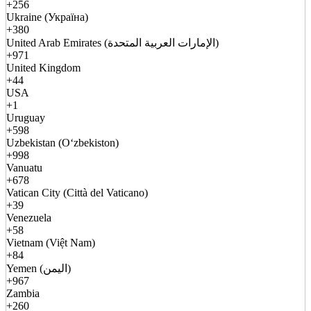
+256
Ukraine (Україна)
+380
United Arab Emirates (الإمارات العربية المتحدة)
+971
United Kingdom
+44
USA
+1
Uruguay
+598
Uzbekistan (Oʻzbekiston)
+998
Vanuatu
+678
Vatican City (Città del Vaticano)
+39
Venezuela
+58
Vietnam (Việt Nam)
+84
Yemen (اليمن)
+967
Zambia
+260