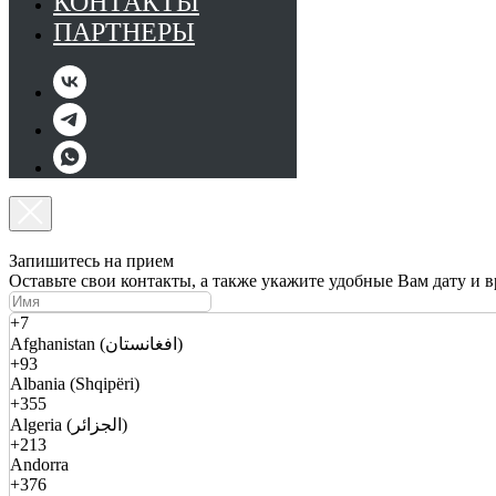
КОНТАКТЫ
ПАРТНЕРЫ
Запишитесь на прием
Оставьте свои контакты, а также укажите удобные Вам дату и 
+7
Afghanistan (افغانستان)
+93
Albania (Shqipëri)
+355
Algeria (الجزائر)
+213
Andorra
+376