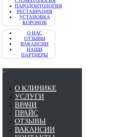
СТОМАТОЛОГИЯ
ПАРОДОНТОЛОГИЯ
РЕСТАВРАЦИЯ
УСТАНОВКА
КОРОНОК
О НАС
ОТЗЫВЫ
ВАКАНСИИ
НАШИ
ПАРТНЕРЫ
О КЛИНИКЕ
УСЛУГИ
ВРАЧИ
ПРАЙС
ОТЗЫВЫ
ВАКАНСИИ