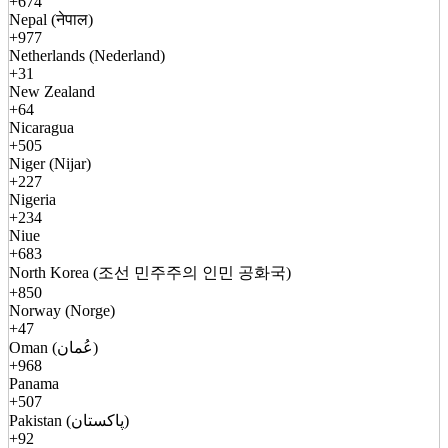
+674
Nepal (नेपाल)
+977
Netherlands (Nederland)
+31
New Zealand
+64
Nicaragua
+505
Niger (Nijar)
+227
Nigeria
+234
Niue
+683
North Korea (조선 민주주의 인민 공화국)
+850
Norway (Norge)
+47
Oman (عُمان)
+968
Panama
+507
Pakistan (پاکستان)
+92