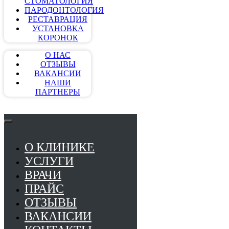
СТОМАТОЛОГИЯ
ПАРОДОНТОЛОГИЯ
РЕСТАВРАЦИЯ
УСТАНОВКА
КОРОНОК
О НАС
ОТЗЫВЫ
ВАКАНСИИ
НАШИ
ПАРТНЕРЫ
О КЛИНИКЕ
УСЛУГИ
ВРАЧИ
ПРАЙС
ОТЗЫВЫ
ВАКАНСИИ