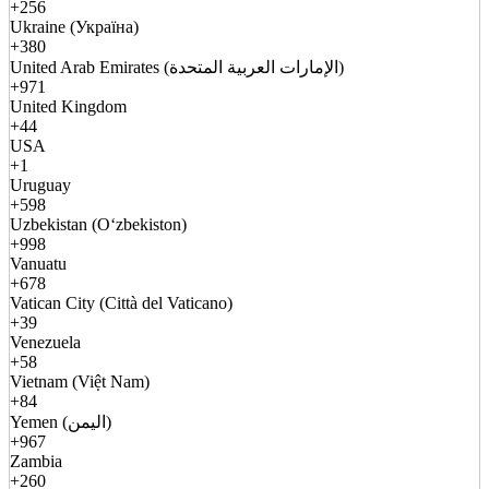
+256
Ukraine (Україна)
+380
United Arab Emirates (الإمارات العربية المتحدة)
+971
United Kingdom
+44
USA
+1
Uruguay
+598
Uzbekistan (Oʻzbekiston)
+998
Vanuatu
+678
Vatican City (Città del Vaticano)
+39
Venezuela
+58
Vietnam (Việt Nam)
+84
Yemen (اليمن)
+967
Zambia
+260