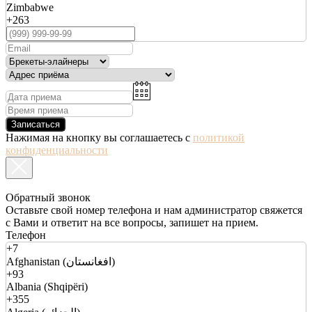
Zimbabwe
+263
Записаться
Нажимая на кнопку вы соглашаетесь с
политикой
конфиденциальности
Обратный звонок
Оставьте свой номер телефона и нам администратор свяжется
с Вами и ответит на все вопросы, запишет на прием.
Телефон
+7
Afghanistan (افغانستان)
+93
Albania (Shqipëri)
+355