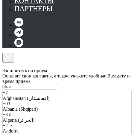
КОНТАКТЫ
ПАРТНЕРЫ
Запишитесь на прием
Оставьте свои контакты, а также укажите удобные Вам дату и
время приема
+7
Afghanistan (افغانستان)
+93
Albania (Shqipëri)
+355
Algeria (الجزائر)
+213
Andorra