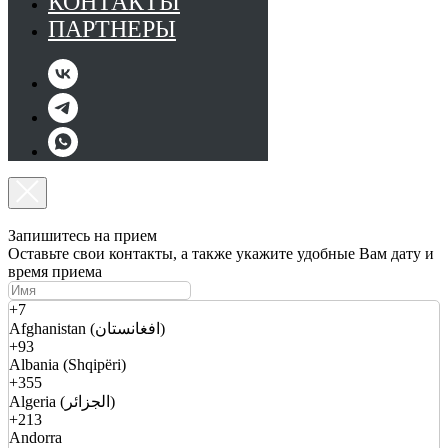
КОНТАКТЫ
ПАРТНЕРЫ
Запишитесь на прием
Оставьте свои контакты, а также укажите удобные Вам дату и
время приема
+7
Afghanistan (افغانستان)
+93
Albania (Shqipëri)
+355
Algeria (الجزائر)
+213
Andorra