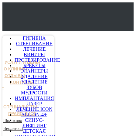
ГИГИЕНА
ОТБЕЛИВАНИЕ
ЛЕЧЕНИЕ
ВИНИРЫ
ПРОТЕЗИРОВАНИЕ
УСЛУГИ И ЦЕНЫ
БРЕКЕТЫ
О КЛИНИКЕ
ЭЛАЙНЕРЫ
ОТЗЫВЫ
УДАЛЕНИЕ
УДАЛЕНИЕ
КОНТАКТЫ
ЗУБОВ
МУДРОСТИ
ИМПЛАНТАЦИЯ
ЛАЗЕР
СПЕЦИАЛИСТЫ
ЛЕЧЕНИЕ ICON
ПРАЙС-ЛИСТ
ALL-ON-4/6
СИНУС-
Шолохова
ЛИФТИНГ
Висаитова
ДЕТСКАЯ