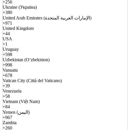
+256
Ukraine (Україна)
+380
United Arab Emirates (الإمارات العربية المتحدة)
+971
United Kingdom
+44
USA
+1
Uruguay
+598
Uzbekistan (Oʻzbekiston)
+998
Vanuatu
+678
Vatican City (Città del Vaticano)
+39
Venezuela
+58
Vietnam (Việt Nam)
+84
Yemen (اليمن)
+967
Zambia
+260