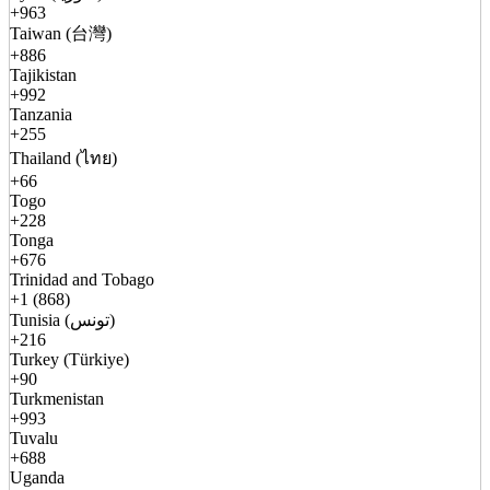
+963
Taiwan (台灣)
+886
Tajikistan
+992
Tanzania
+255
Thailand (ไทย)
+66
Togo
+228
Tonga
+676
Trinidad and Tobago
+1 (868)
Tunisia (تونس)
+216
Turkey (Türkiye)
+90
Turkmenistan
+993
Tuvalu
+688
Uganda