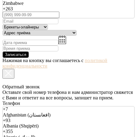
Zimbabwe
+263
Записаться
Нажимая на кнопку вы соглашаетесь с
политикой
конфиденциальности
Обратный звонок
Оставьте свой номер телефона и нам администратор свяжется
с Вами и ответит на все вопросы, запишет на прием.
Телефон
+7
Afghanistan (افغانستان)
+93
Albania (Shqipëri)
+355