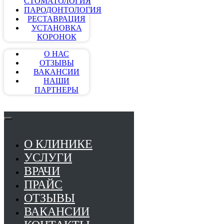
СТОМАТОЛОГИЯ
ПАРОДОНТОЛОГИЯ
РЕСТАВРАЦИЯ
УСТАНОВКА
КОРОНОК
О НАС
ОТЗЫВЫ
ВАКАНСИИ
НАШИ
ПАРТНЕРЫ
О КЛИНИКЕ
УСЛУГИ
ВРАЧИ
ПРАЙС
ОТЗЫВЫ
ВАКАНСИИ