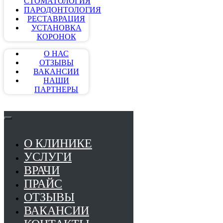
СТОМАТОЛОГИЯ
ПАРОДОНТОЛОГИЯ
РЕСТАВРАЦИЯ
УСТАНОВКА
КОРОНОК
О НАС
ОТЗЫВЫ
ВАКАНСИИ
НАШИ
ПАРТНЕРЫ
О КЛИНИКЕ
УСЛУГИ
ВРАЧИ
ПРАЙС
ОТЗЫВЫ
ВАКАНСИИ