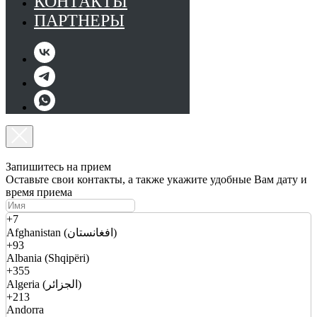
КОНТАКТЫ
ПАРТНЕРЫ
Запишитесь на прием
Оставьте свои контакты, а также укажите удобные Вам дату и
время приема
+7
Afghanistan (افغانستان)
+93
Albania (Shqipëri)
+355
Algeria (الجزائر)
+213
Andorra