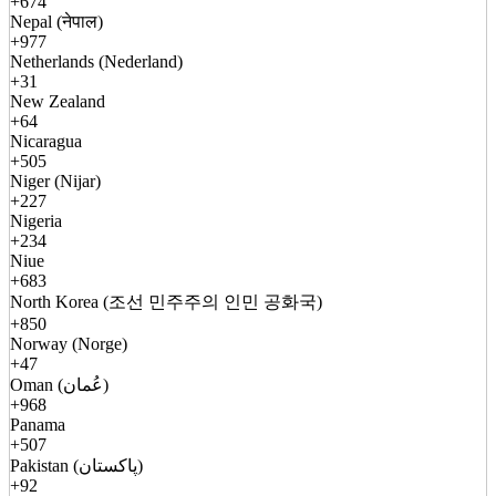
+674
Nepal (नेपाल)
+977
Netherlands (Nederland)
+31
New Zealand
+64
Nicaragua
+505
Niger (Nijar)
+227
Nigeria
+234
Niue
+683
North Korea (조선 민주주의 인민 공화국)
+850
Norway (Norge)
+47
Oman (عُمان)
+968
Panama
+507
Pakistan (پاکستان)
+92