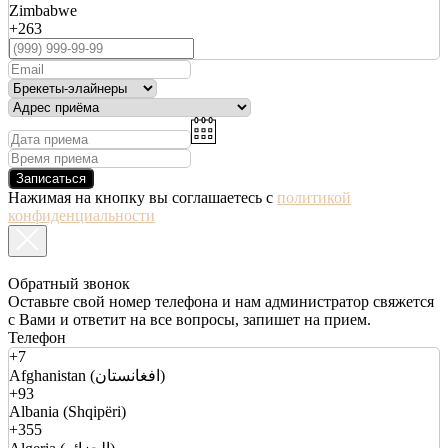
Zimbabwe
+263
Записаться
Нажимая на кнопку вы соглашаетесь с
политикой
конфиденциальности
Обратный звонок
Оставьте свой номер телефона и нам администратор свяжется
с Вами и ответит на все вопросы, запишет на прием.
Телефон
+7
Afghanistan (افغانستان)
+93
Albania (Shqipëri)
+355