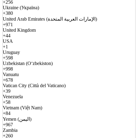
+256
Ukraine (Україна)
+380
United Arab Emirates (الإمارات العربية المتحدة)
+971
United Kingdom
+44
USA
+1
Uruguay
+598
Uzbekistan (Oʻzbekiston)
+998
Vanuatu
+678
Vatican City (Città del Vaticano)
+39
Venezuela
+58
Vietnam (Việt Nam)
+84
Yemen (اليمن)
+967
Zambia
+260