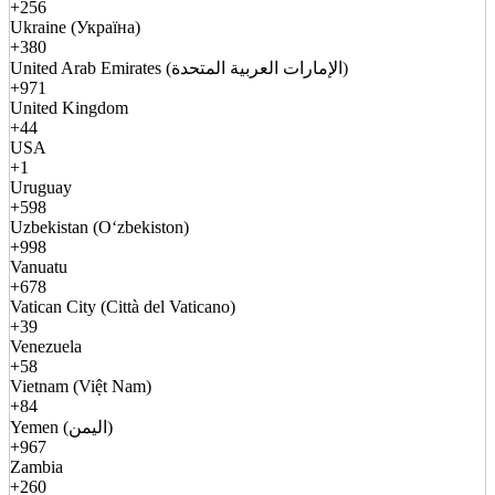
+256
Ukraine (Україна)
+380
United Arab Emirates (الإمارات العربية المتحدة)
+971
United Kingdom
+44
USA
+1
Uruguay
+598
Uzbekistan (Oʻzbekiston)
+998
Vanuatu
+678
Vatican City (Città del Vaticano)
+39
Venezuela
+58
Vietnam (Việt Nam)
+84
Yemen (اليمن)
+967
Zambia
+260