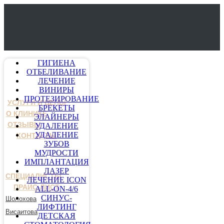
ГИГИЕНА
ОТБЕЛИВАНИЕ
ЛЕЧЕНИЕ
ВИНИРЫ
ПРОТЕЗИРОВАНИЕ
УСЛУГИ И ЦЕНЫ
БРЕКЕТЫ
О КЛИНИКЕ
ЭЛАЙНЕРЫ
ОТЗЫВЫ
УДАЛЕНИЕ
УДАЛЕНИЕ
КОНТАКТЫ
ЗУБОВ
МУДРОСТИ
ИМПЛАНТАЦИЯ
ЛАЗЕР
СПЕЦИАЛИСТЫ
ЛЕЧЕНИЕ ICON
ПРАЙС-ЛИСТ
ALL-ON-4/6
СИНУС-
Шолохова
ЛИФТИНГ
Висаитова
ДЕТСКАЯ