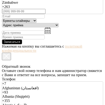
Zimbabwe
+263
Записаться
Нажимая на кнопку вы соглашаетесь с
политикой
конфиденциальности
Обратный звонок
Оставьте свой номер телефона и нам администратор свяжется
с Вами и ответит на все вопросы, запишет на прием.
Телефон
+7
Afghanistan (افغانستان)
+93
Albania (Shqipëri)
+355