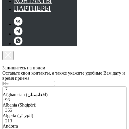
КОНТАКТЫ
ПАРТНЕРЫ
Запишитесь на прием
Оставьте свои контакты, а также укажите удобные Вам дату и
время приема
+7
Afghanistan (افغانستان)
+93
Albania (Shqipëri)
+355
Algeria (الجزائر)
+213
Andorra