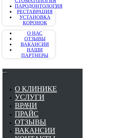
СТОМАТОЛОГИЯ
ПАРОДОНТОЛОГИЯ
РЕСТАВРАЦИЯ
УСТАНОВКА
КОРОНОК
О НАС
ОТЗЫВЫ
ВАКАНСИИ
НАШИ
ПАРТНЕРЫ
О КЛИНИКЕ
УСЛУГИ
ВРАЧИ
ПРАЙС
ОТЗЫВЫ
ВАКАНСИИ