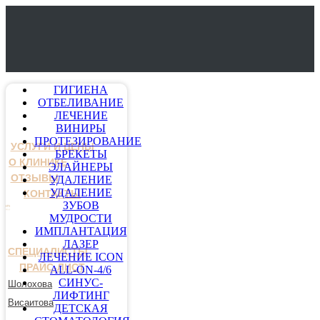
ГИГИЕНА
ОТБЕЛИВАНИЕ
ЛЕЧЕНИЕ
ВИНИРЫ
ПРОТЕЗИРОВАНИЕ
УСЛУГИ И ЦЕНЫ
БРЕКЕТЫ
О КЛИНИКЕ
ЭЛАЙНЕРЫ
ОТЗЫВЫ
УДАЛЕНИЕ
УДАЛЕНИЕ
КОНТАКТЫ
ЗУБОВ
МУДРОСТИ
ИМПЛАНТАЦИЯ
ЛАЗЕР
СПЕЦИАЛИСТЫ
ЛЕЧЕНИЕ ICON
ПРАЙС-ЛИСТ
ALL-ON-4/6
СИНУС-
Шолохова
ЛИФТИНГ
Висаитова
ДЕТСКАЯ