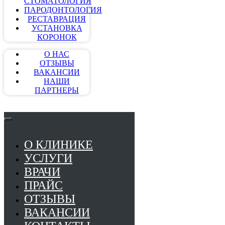
СТОМАТОЛОГИЯ
ПАРОДОНТОЛОГИЯ
РЕСТАВРАЦИЯ
УСТАНОВКА
КОРОНОК
О НАС
ОТЗЫВЫ
ВАКАНСИИ
НАШИ
ПАРТНЕРЫ
О КЛИНИКЕ
УСЛУГИ
ВРАЧИ
ПРАЙС
ОТЗЫВЫ
ВАКАНСИИ