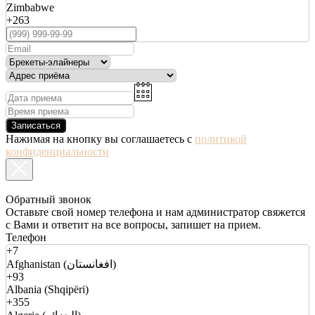
Zimbabwe
+263
Записаться
Нажимая на кнопку вы соглашаетесь с
политикой
конфиденциальности
Обратный звонок
Оставьте свой номер телефона и нам администратор свяжется
с Вами и ответит на все вопросы, запишет на прием.
Телефон
+7
Afghanistan (افغانستان)
+93
Albania (Shqipëri)
+355