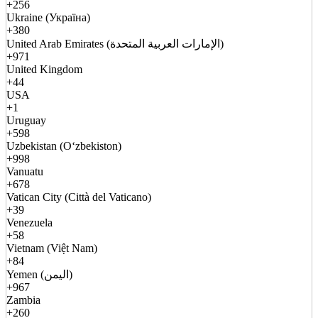
+256
Ukraine (Україна)
+380
United Arab Emirates (الإمارات العربية المتحدة)
+971
United Kingdom
+44
USA
+1
Uruguay
+598
Uzbekistan (Oʻzbekiston)
+998
Vanuatu
+678
Vatican City (Città del Vaticano)
+39
Venezuela
+58
Vietnam (Việt Nam)
+84
Yemen (اليمن)
+967
Zambia
+260