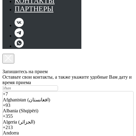
КОНТАКТЫ
ПАРТНЕРЫ
Запишитесь на прием
Оставьте свои контакты, а также укажите удобные Вам дату и
время приема
+7
Afghanistan (افغانستان)
+93
Albania (Shqipëri)
+355
Algeria (الجزائر)
+213
Andorra