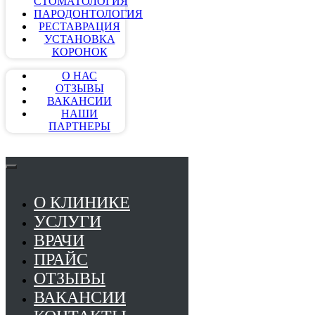
СТОМАТОЛОГИЯ
ПАРОДОНТОЛОГИЯ
РЕСТАВРАЦИЯ
УСТАНОВКА
КОРОНОК
О НАС
ОТЗЫВЫ
ВАКАНСИИ
НАШИ
ПАРТНЕРЫ
О КЛИНИКЕ
УСЛУГИ
ВРАЧИ
ПРАЙС
ОТЗЫВЫ
ВАКАНСИИ