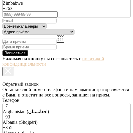
Zimbabwe
+263
Записаться
Нажимая на кнопку вы соглашаетесь с
политикой
конфиденциальности
Обратный звонок
Оставьте свой номер телефона и нам администратор свяжется
с Вами и ответит на все вопросы, запишет на прием.
Телефон
+7
Afghanistan (افغانستان)
+93
Albania (Shqipëri)
+355