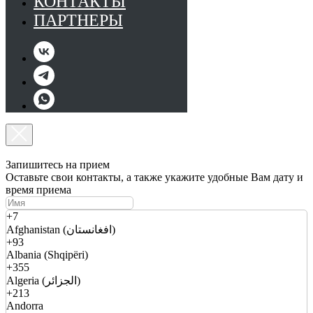
КОНТАКТЫ
ПАРТНЕРЫ
Запишитесь на прием
Оставьте свои контакты, а также укажите удобные Вам дату и
время приема
+7
Afghanistan (افغانستان)
+93
Albania (Shqipëri)
+355
Algeria (الجزائر)
+213
Andorra