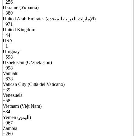
+256
Ukraine (Україна)
+380
United Arab Emirates (الإمارات العربية المتحدة)
+971
United Kingdom
+44
USA
+1
Uruguay
+598
Uzbekistan (Oʻzbekiston)
+998
Vanuatu
+678
Vatican City (Città del Vaticano)
+39
Venezuela
+58
Vietnam (Việt Nam)
+84
Yemen (اليمن)
+967
Zambia
+260