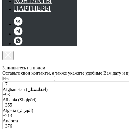
КОНТАКТЫ
ПАРТНЕРЫ
Запишитесь на прием
Оставьте свои контакты, а также укажите удобные Вам дату и 
+7
Afghanistan (افغانستان)
+93
Albania (Shqipëri)
+355
Algeria (الجزائر)
+213
Andorra
+376