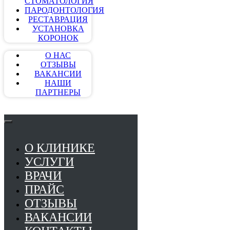
СТОМАТОЛОГИЯ
ПАРОДОНТОЛОГИЯ
РЕСТАВРАЦИЯ
УСТАНОВКА
КОРОНОК
О НАС
ОТЗЫВЫ
ВАКАНСИИ
НАШИ
ПАРТНЕРЫ
О КЛИНИКЕ
УСЛУГИ
ВРАЧИ
ПРАЙС
ОТЗЫВЫ
ВАКАНСИИ