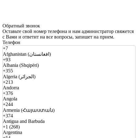
Обратный звонок
Оставьте свой номер телефона и нам администратор свяжется
с Вами и ответит на все вопросы, запишет на прием.
Телефон
+7
Afghanistan (افغانستان)
+93
Albania (Shqipëri)
+355
Algeria (الجزائر)
+213
Andorra
+376
Angola
+244
Armenia (Հայաստան)
+374
Antigua and Barbuda
+1 (268)
Argentina
+54