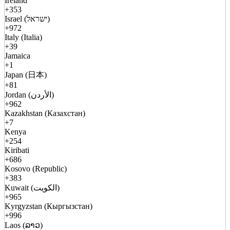
Ireland
+353
Israel (ישראל)
+972
Italy (Italia)
+39
Jamaica
+1
Japan (日本)
+81
Jordan (الأردن)
+962
Kazakhstan (Казахстан)
+7
Kenya
+254
Kiribati
+686
Kosovo (Republic)
+383
Kuwait (الكويت)
+965
Kyrgyzstan (Кыргызстан)
+996
Laos (ລາວ)