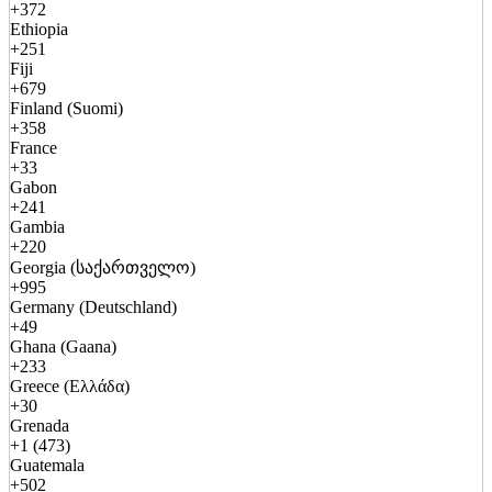
+372
Ethiopia
+251
Fiji
+679
Finland (Suomi)
+358
France
+33
Gabon
+241
Gambia
+220
Georgia (საქართველო)
+995
Germany (Deutschland)
+49
Ghana (Gaana)
+233
Greece (Ελλάδα)
+30
Grenada
+1 (473)
Guatemala
+502