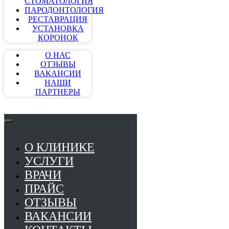
СТОМАТОЛОГИЯ
ПАРОДОНТОЛОГИЯ
РЕСТАВРАЦИЯ
УСТАНОВКА
КОРОНОК
О НАС
ОТЗЫВЫ
ВАКАНСИИ
НАШИ
ПАРТНЕРЫ
О КЛИНИКЕ
УСЛУГИ
ВРАЧИ
ПРАЙС
ОТЗЫВЫ
ВАКАНСИИ