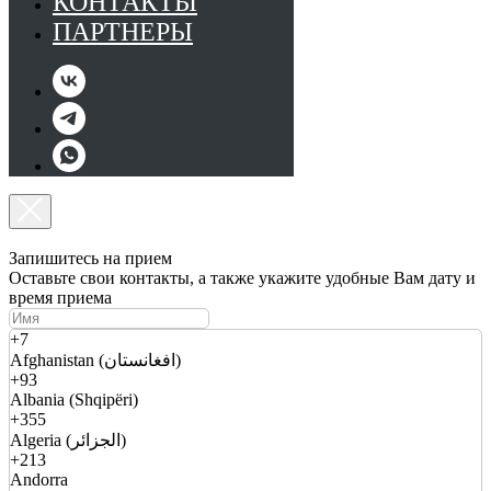
КОНТАКТЫ
ПАРТНЕРЫ
Запишитесь на прием
Оставьте свои контакты, а также укажите удобные Вам дату и
время приема
+7
Afghanistan (افغانستان)
+93
Albania (Shqipëri)
+355
Algeria (الجزائر)
+213
Andorra