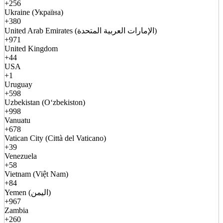
+256
Ukraine (Україна)
+380
United Arab Emirates (الإمارات العربية المتحدة)
+971
United Kingdom
+44
USA
+1
Uruguay
+598
Uzbekistan (Oʻzbekiston)
+998
Vanuatu
+678
Vatican City (Città del Vaticano)
+39
Venezuela
+58
Vietnam (Việt Nam)
+84
Yemen (اليمن)
+967
Zambia
+260