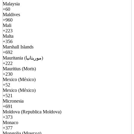
Malaysia
+60
Maldives
+960
Mali
+223
Malta
+356
Marshall Islands
+692
Mauritania (موريتانيا)
+222
Mauritius (Moris)
+230
Mexico (México)
+52
Mexico (México)
+521
Micronesia
+691
Moldova (Republica Moldova)
+373
Monaco
+377
Mongolia (Монгол)