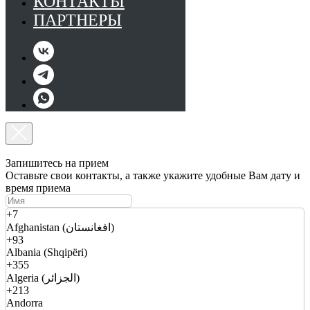
КОНТАКТЫ
ПАРТНЕРЫ
Запишитесь на прием
Оставьте свои контакты, а также укажите удобные Вам дату и
время приема
+7
Afghanistan (افغانستان)
+93
Albania (Shqipëri)
+355
Algeria (الجزائر)
+213
Andorra