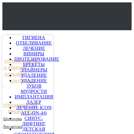
ГИГИЕНА
ОТБЕЛИВАНИЕ
ЛЕЧЕНИЕ
ВИНИРЫ
ПРОТЕЗИРОВАНИЕ
УСЛУГИ И ЦЕНЫ
БРЕКЕТЫ
О КЛИНИКЕ
ЭЛАЙНЕРЫ
ОТЗЫВЫ
УДАЛЕНИЕ
УДАЛЕНИЕ
КОНТАКТЫ
ЗУБОВ
МУДРОСТИ
ИМПЛАНТАЦИЯ
ЛАЗЕР
СПЕЦИАЛИСТЫ
ЛЕЧЕНИЕ ICON
ПРАЙС-ЛИСТ
ALL-ON-4/6
СИНУС-
Шолохова
ЛИФТИНГ
Висаитова
ДЕТСКАЯ