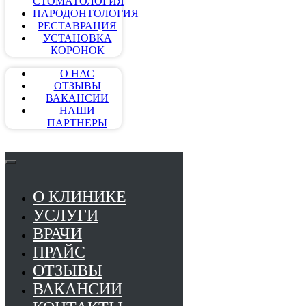
СТОМАТОЛОГИЯ
ПАРОДОНТОЛОГИЯ
РЕСТАВРАЦИЯ
УСТАНОВКА
КОРОНОК
О НАС
ОТЗЫВЫ
ВАКАНСИИ
НАШИ
ПАРТНЕРЫ
О КЛИНИКЕ
УСЛУГИ
ВРАЧИ
ПРАЙС
ОТЗЫВЫ
ВАКАНСИИ