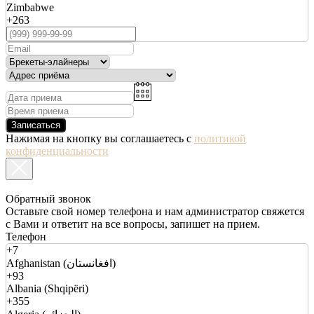
Zimbabwe
+263
Записаться
Нажимая на кнопку вы соглашаетесь с
политикой
конфиденциальности
Обратный звонок
Оставьте свой номер телефона и нам администратор свяжется
с Вами и ответит на все вопросы, запишет на прием.
Телефон
+7
Afghanistan (افغانستان)
+93
Albania (Shqipëri)
+355