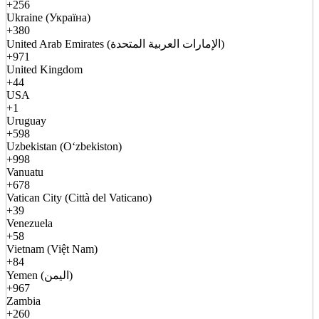
+256
Ukraine (Україна)
+380
United Arab Emirates (الإمارات العربية المتحدة)
+971
United Kingdom
+44
USA
+1
Uruguay
+598
Uzbekistan (Oʻzbekiston)
+998
Vanuatu
+678
Vatican City (Città del Vaticano)
+39
Venezuela
+58
Vietnam (Việt Nam)
+84
Yemen (اليمن)
+967
Zambia
+260