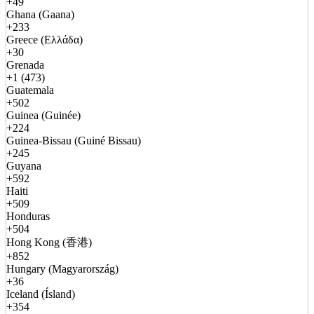
+49
Ghana (Gaana)
+233
Greece (Ελλάδα)
+30
Grenada
+1 (473)
Guatemala
+502
Guinea (Guinée)
+224
Guinea-Bissau (Guiné Bissau)
+245
Guyana
+592
Haiti
+509
Honduras
+504
Hong Kong (香港)
+852
Hungary (Magyarország)
+36
Iceland (Ísland)
+354