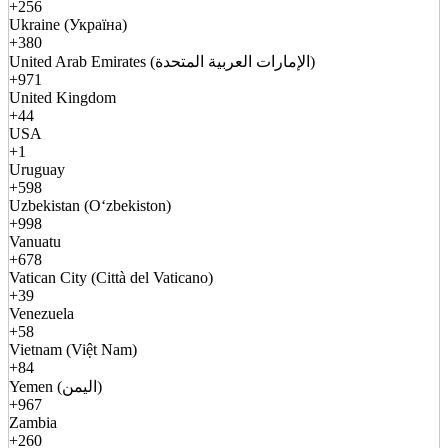
+256
Ukraine (Україна)
+380
United Arab Emirates (الإمارات العربية المتحدة)
+971
United Kingdom
+44
USA
+1
Uruguay
+598
Uzbekistan (Oʻzbekiston)
+998
Vanuatu
+678
Vatican City (Città del Vaticano)
+39
Venezuela
+58
Vietnam (Việt Nam)
+84
Yemen (اليمن)
+967
Zambia
+260