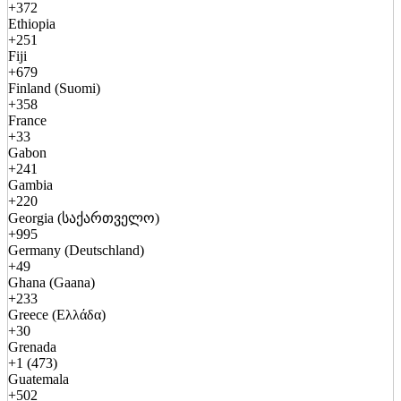
+372
Ethiopia
+251
Fiji
+679
Finland (Suomi)
+358
France
+33
Gabon
+241
Gambia
+220
Georgia (საქართველო)
+995
Germany (Deutschland)
+49
Ghana (Gaana)
+233
Greece (Ελλάδα)
+30
Grenada
+1 (473)
Guatemala
+502