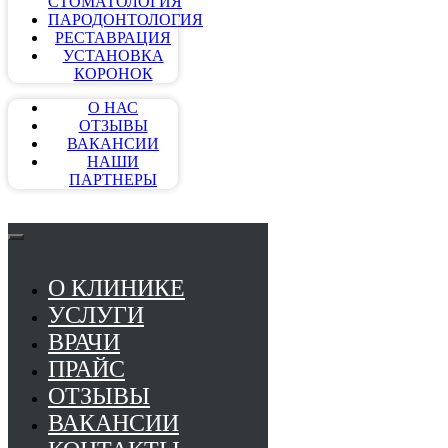
СТОМАТОЛОГИЯ
ПАРОДОНТОЛОГИЯ
РЕСТАВРАЦИЯ
УСТАНОВКА
КОРОНОК
О НАС
ОТЗЫВЫ
ВАКАНСИИ
НАШИ
ПАРТНЕРЫ
О КЛИНИКЕ
УСЛУГИ
ВРАЧИ
ПРАЙС
ОТЗЫВЫ
ВАКАНСИИ