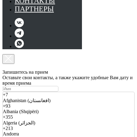
КОНТАКТЫ
ПАРТНЕРЫ
Запишитесь на прием
Оставьте свои контакты, а также укажите удобные Вам дату и
время приема
+7
Afghanistan (افغانستان)
+93
Albania (Shqipëri)
+355
Algeria (الجزائر)
+213
Andorra