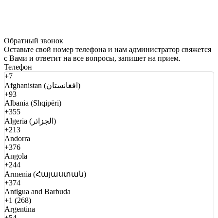
Обратный звонок
Оставьте свой номер телефона и нам администратор свяжется
с Вами и ответит на все вопросы, запишет на прием.
Телефон
+7
Afghanistan (افغانستان)
+93
Albania (Shqipëri)
+355
Algeria (الجزائر)
+213
Andorra
+376
Angola
+244
Armenia (Հայաստան)
+374
Antigua and Barbuda
+1 (268)
Argentina
+54