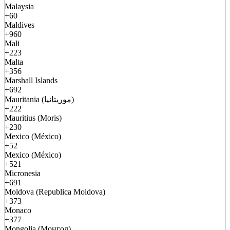
Malaysia
+60
Maldives
+960
Mali
+223
Malta
+356
Marshall Islands
+692
Mauritania (موريتانيا)
+222
Mauritius (Moris)
+230
Mexico (México)
+52
Mexico (México)
+521
Micronesia
+691
Moldova (Republica Moldova)
+373
Monaco
+377
Mongolia (Монгол)