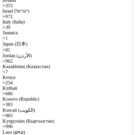
Ireland
+353
Israel (ישראל)
+972
Italy (Italia)
+39
Jamaica
+1
Japan (日本)
+81
Jordan (الأردن)
+962
Kazakhstan (Казахстан)
+7
Kenya
+254
Kiribati
+686
Kosovo (Republic)
+383
Kuwait (الكويت)
+965
Kyrgyzstan (Кыргызстан)
+996
Laos (ລາວ)