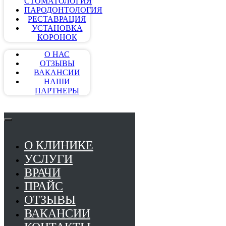
СТОМАТОЛОГИЯ
ПАРОДОНТОЛОГИЯ
РЕСТАВРАЦИЯ
УСТАНОВКА
КОРОНОК
О НАС
ОТЗЫВЫ
ВАКАНСИИ
НАШИ
ПАРТНЕРЫ
О КЛИНИКЕ
УСЛУГИ
ВРАЧИ
ПРАЙС
ОТЗЫВЫ
ВАКАНСИИ