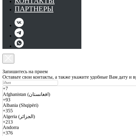
КОНТАКТЫ
ПАРТНЕРЫ
Запишитесь на прием
Оставьте свои контакты, а также укажите удобные Вам дату и 
+7
Afghanistan (افغانستان)
+93
Albania (Shqipëri)
+355
Algeria (الجزائر)
+213
Andorra
+376