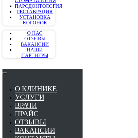
СТОМАТОЛОГИЯ
ПАРОДОНТОЛОГИЯ
РЕСТАВРАЦИЯ
УСТАНОВКА
КОРОНОК
О НАС
ОТЗЫВЫ
ВАКАНСИИ
НАШИ
ПАРТНЕРЫ
О КЛИНИКЕ
УСЛУГИ
ВРАЧИ
ПРАЙС
ОТЗЫВЫ
ВАКАНСИИ