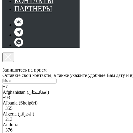
КОНТАКТЫ
ПАРТНЕРЫ
Запишитесь на прием
Оставьте свои контакты, а также укажите удобные Вам дату и 
+7
Afghanistan (افغانستان)
+93
Albania (Shqipëri)
+355
Algeria (الجزائر)
+213
Andorra
+376