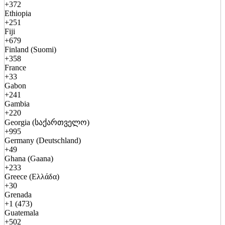
+372
Ethiopia
+251
Fiji
+679
Finland (Suomi)
+358
France
+33
Gabon
+241
Gambia
+220
Georgia (საქართველო)
+995
Germany (Deutschland)
+49
Ghana (Gaana)
+233
Greece (Ελλάδα)
+30
Grenada
+1 (473)
Guatemala
+502