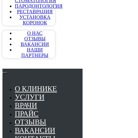
СТОМАТОЛОГИЯ
ПАРОДОНТОЛОГИЯ
РЕСТАВРАЦИЯ
УСТАНОВКА
КОРОНОК
О НАС
ОТЗЫВЫ
ВАКАНСИИ
НАШИ
ПАРТНЕРЫ
О КЛИНИКЕ
УСЛУГИ
ВРАЧИ
ПРАЙС
ОТЗЫВЫ
ВАКАНСИИ