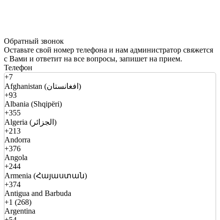
Обратный звонок
Оставьте свой номер телефона и нам администратор свяжется
с Вами и ответит на все вопросы, запишет на прием.
Телефон
+7
Afghanistan (افغانستان)
+93
Albania (Shqipëri)
+355
Algeria (الجزائر)
+213
Andorra
+376
Angola
+244
Armenia (Հայաստան)
+374
Antigua and Barbuda
+1 (268)
Argentina
+54