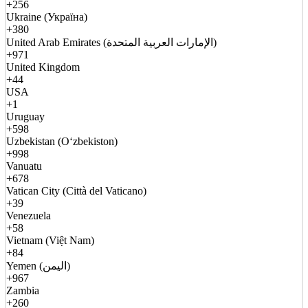
+256
Ukraine (Україна)
+380
United Arab Emirates (الإمارات العربية المتحدة)
+971
United Kingdom
+44
USA
+1
Uruguay
+598
Uzbekistan (Oʻzbekiston)
+998
Vanuatu
+678
Vatican City (Città del Vaticano)
+39
Venezuela
+58
Vietnam (Việt Nam)
+84
Yemen (اليمن)
+967
Zambia
+260