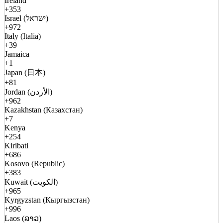
Ireland
+353
Israel (ישראל)
+972
Italy (Italia)
+39
Jamaica
+1
Japan (日本)
+81
Jordan (الأردن)
+962
Kazakhstan (Казахстан)
+7
Kenya
+254
Kiribati
+686
Kosovo (Republic)
+383
Kuwait (الكويت)
+965
Kyrgyzstan (Кыргызстан)
+996
Laos (ລາວ)