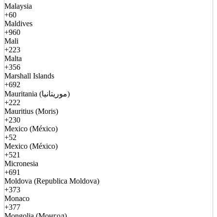
Malaysia
+60
Maldives
+960
Mali
+223
Malta
+356
Marshall Islands
+692
Mauritania (موريتانيا)
+222
Mauritius (Moris)
+230
Mexico (México)
+52
Mexico (México)
+521
Micronesia
+691
Moldova (Republica Moldova)
+373
Monaco
+377
Mongolia (Монгол)