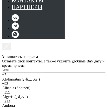
КОНТАКТЫ
ПАРТНЕРЫ
Запишитесь на прием
Оставьте свои контакты, а также укажите удобные Вам дату и
время приема
+7
Afghanistan (افغانستان)
+93
Albania (Shqipëri)
+355
Algeria (الجزائر)
+213
Andorra