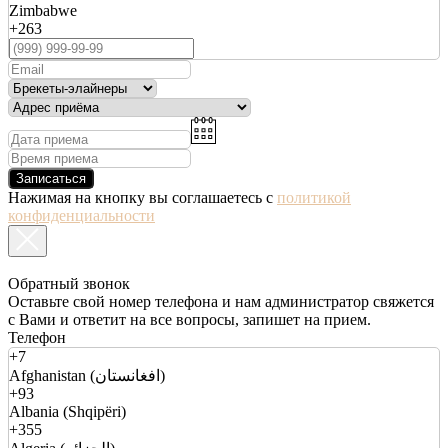
Zimbabwe
+263
Записаться
Нажимая на кнопку вы соглашаетесь с
политикой
конфиденциальности
Обратный звонок
Оставьте свой номер телефона и нам администратор свяжется
с Вами и ответит на все вопросы, запишет на прием.
Телефон
+7
Afghanistan (افغانستان)
+93
Albania (Shqipëri)
+355