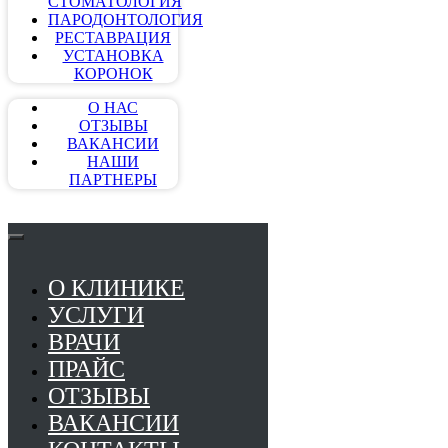
СТОМАТОЛОГИЯ
ПАРОДОНТОЛОГИЯ
РЕСТАВРАЦИЯ
УСТАНОВКА
КОРОНОК
О НАС
ОТЗЫВЫ
ВАКАНСИИ
НАШИ
ПАРТНЕРЫ
О КЛИНИКЕ
УСЛУГИ
ВРАЧИ
ПРАЙС
ОТЗЫВЫ
ВАКАНСИИ