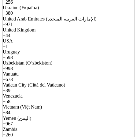
+256
Ukraine (Україна)
+380
United Arab Emirates (الإمارات العربية المتحدة)
+971
United Kingdom
+44
USA
+1
Uruguay
+598
Uzbekistan (Oʻzbekiston)
+998
Vanuatu
+678
Vatican City (Città del Vaticano)
+39
Venezuela
+58
Vietnam (Việt Nam)
+84
Yemen (اليمن)
+967
Zambia
+260