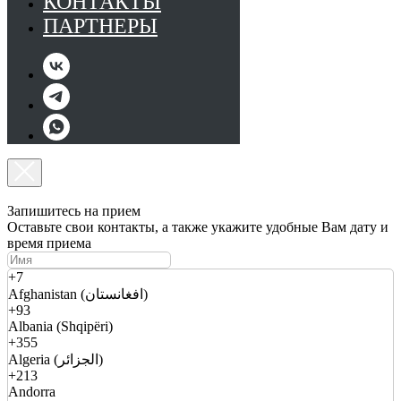
КОНТАКТЫ
ПАРТНЕРЫ
Запишитесь на прием
Оставьте свои контакты, а также укажите удобные Вам дату и
время приема
+7
Afghanistan (افغانستان)
+93
Albania (Shqipëri)
+355
Algeria (الجزائر)
+213
Andorra