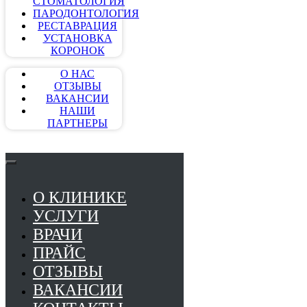
СТОМАТОЛОГИЯ
ПАРОДОНТОЛОГИЯ
РЕСТАВРАЦИЯ
УСТАНОВКА
КОРОНОК
О НАС
ОТЗЫВЫ
ВАКАНСИИ
НАШИ
ПАРТНЕРЫ
О КЛИНИКЕ
УСЛУГИ
ВРАЧИ
ПРАЙС
ОТЗЫВЫ
ВАКАНСИИ