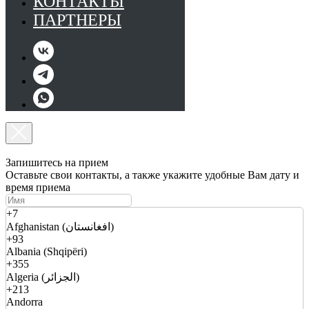
КОНТАКТЫ
ПАРТНЕРЫ
Запишитесь на прием
Оставьте свои контакты, а также укажите удобные Вам дату и
время приема
+7
Afghanistan (افغانستان)
+93
Albania (Shqipëri)
+355
Algeria (الجزائر)
+213
Andorra