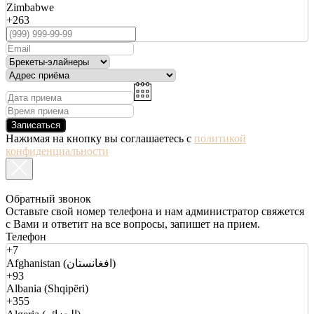
Zimbabwe
+263
Записаться
Нажимая на кнопку вы соглашаетесь с
политикой
конфиденциальности
Обратный звонок
Оставьте свой номер телефона и нам администратор свяжется
с Вами и ответит на все вопросы, запишет на прием.
Телефон
+7
Afghanistan (افغانستان)
+93
Albania (Shqipëri)
+355