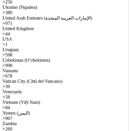
+256
Ukraine (Україна)
+380
United Arab Emirates (الإمارات العربية المتحدة)
+971
United Kingdom
+44
USA
+1
Uruguay
+598
Uzbekistan (Oʻzbekiston)
+998
Vanuatu
+678
Vatican City (Città del Vaticano)
+39
Venezuela
+58
Vietnam (Việt Nam)
+84
Yemen (اليمن)
+967
Zambia
+260