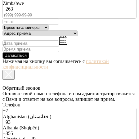
Zimbabwe
+263
Записаться
Нажимая на кнопку вы соглашаетесь с
политикой
конфиденциальности
Обратный звонок
Оставьте свой номер телефона и нам администратор свяжется
с Вами и ответит на все вопросы, запишет на прием.
Телефон
+7
Afghanistan (افغانستان)
+93
Albania (Shqipëri)
+355