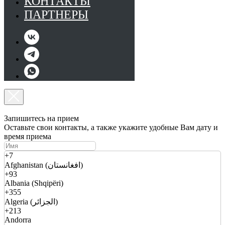
КОНТАКТЫ
ПАРТНЕРЫ
Запишитесь на прием
Оставьте свои контакты, а также укажите удобные Вам дату и
время приема
+7
Afghanistan (افغانستان)
+93
Albania (Shqipëri)
+355
Algeria (الجزائر)
+213
Andorra