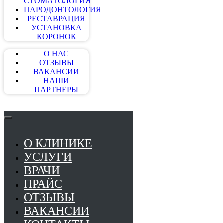
СТОМАТОЛОГИЯ
ПАРОДОНТОЛОГИЯ
РЕСТАВРАЦИЯ
УСТАНОВКА
КОРОНОК
О НАС
ОТЗЫВЫ
ВАКАНСИИ
НАШИ
ПАРТНЕРЫ
О КЛИНИКЕ
УСЛУГИ
ВРАЧИ
ПРАЙС
ОТЗЫВЫ
ВАКАНСИИ