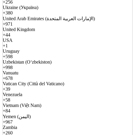
+256
Ukraine (Україна)
+380
United Arab Emirates (الإمارات العربية المتحدة)
+971
United Kingdom
+44
USA
+1
Uruguay
+598
Uzbekistan (Oʻzbekiston)
+998
Vanuatu
+678
Vatican City (Città del Vaticano)
+39
Venezuela
+58
Vietnam (Việt Nam)
+84
Yemen (اليمن)
+967
Zambia
+260