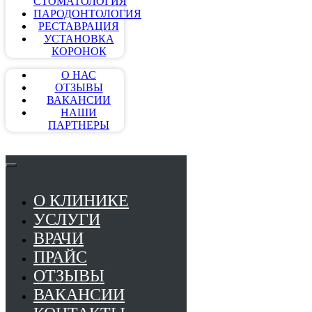
СТОМАТОЛОГИЯ
ПАРОДОНТОЛОГИЯ
РЕСТАВРАЦИЯ
УСТАНОВКА
КОРОНОК
О НАС
ОТЗЫВЫ
ВАКАНСИИ
НАШИ
ПАРТНЕРЫ
О КЛИНИКЕ
УСЛУГИ
ВРАЧИ
ПРАЙС
ОТЗЫВЫ
ВАКАНСИИ