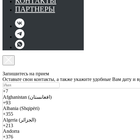
КОНТАКТЫ
ПАРТНЕРЫ
Запишитесь на прием
Оставьте свои контакты, а также укажите удобные Вам дату и 
+7
Afghanistan (افغانستان)
+93
Albania (Shqipëri)
+355
Algeria (الجزائر)
+213
Andorra
+376