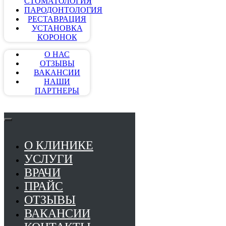
СТОМАТОЛОГИЯ
ПАРОДОНТОЛОГИЯ
РЕСТАВРАЦИЯ
УСТАНОВКА
КОРОНОК
О НАС
ОТЗЫВЫ
ВАКАНСИИ
НАШИ
ПАРТНЕРЫ
О КЛИНИКЕ
УСЛУГИ
ВРАЧИ
ПРАЙС
ОТЗЫВЫ
ВАКАНСИИ