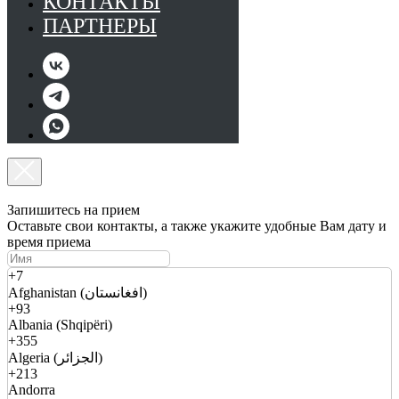
КОНТАКТЫ
ПАРТНЕРЫ
Запишитесь на прием
Оставьте свои контакты, а также укажите удобные Вам дату и
время приема
+7
Afghanistan (افغانستان)
+93
Albania (Shqipëri)
+355
Algeria (الجزائر)
+213
Andorra