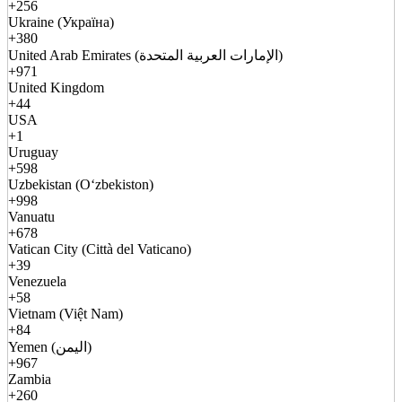
+256
Ukraine (Україна)
+380
United Arab Emirates (الإمارات العربية المتحدة)
+971
United Kingdom
+44
USA
+1
Uruguay
+598
Uzbekistan (Oʻzbekiston)
+998
Vanuatu
+678
Vatican City (Città del Vaticano)
+39
Venezuela
+58
Vietnam (Việt Nam)
+84
Yemen (اليمن)
+967
Zambia
+260