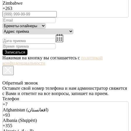
Zimbabwe
+263
Записаться
Нажимая на кнопку вы соглашаетесь с
политикой
конфиденциальности
Обратный звонок
Оставьте свой номер телефона и нам администратор свяжется
с Вами и ответит на все вопросы, запишет на прием.
Телефон
+7
Afghanistan (افغانستان)
+93
Albania (Shqipëri)
+355