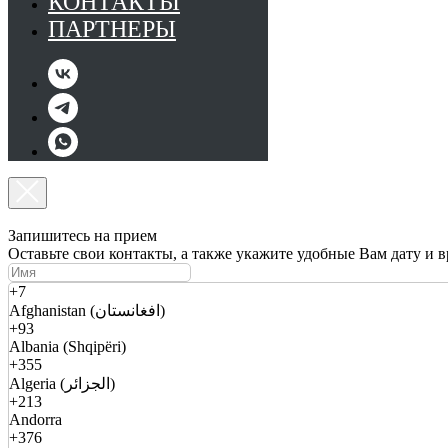
КОНТАКТЫ
ПАРТНЕРЫ
Запишитесь на прием
Оставьте свои контакты, а также укажите удобные Вам дату и 
+7
Afghanistan (افغانستان)
+93
Albania (Shqipëri)
+355
Algeria (الجزائر)
+213
Andorra
+376