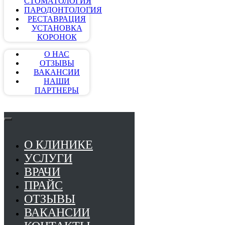
СТОМАТОЛОГИЯ
ПАРОДОНТОЛОГИЯ
РЕСТАВРАЦИЯ
УСТАНОВКА
КОРОНОК
О НАС
ОТЗЫВЫ
ВАКАНСИИ
НАШИ
ПАРТНЕРЫ
О КЛИНИКЕ
УСЛУГИ
ВРАЧИ
ПРАЙС
ОТЗЫВЫ
ВАКАНСИИ