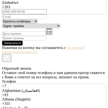
Zimbabwe
+263
Записаться
Нажимая на кнопку вы соглашаетесь с
политикой
конфиденциальности
Обратный звонок
Оставьте свой номер телефона и нам администратор свяжется
с Вами и ответит на все вопросы, запишет на прием.
Телефон
+7
Afghanistan (افغانستان)
+93
Albania (Shqipëri)
+355