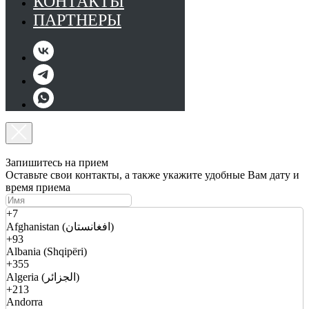
КОНТАКТЫ
ПАРТНЕРЫ
Запишитесь на прием
Оставьте свои контакты, а также укажите удобные Вам дату и
время приема
+7
Afghanistan (افغانستان)
+93
Albania (Shqipëri)
+355
Algeria (الجزائر)
+213
Andorra