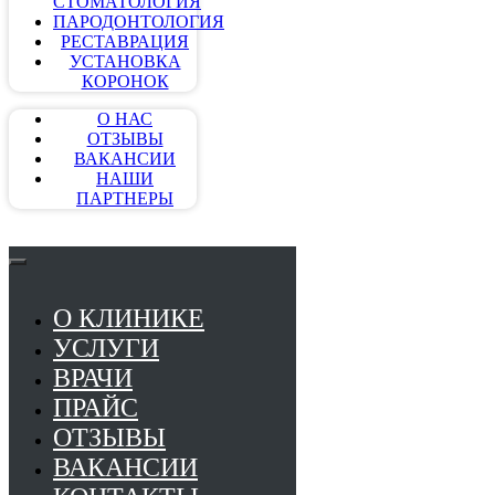
СТОМАТОЛОГИЯ
ПАРОДОНТОЛОГИЯ
РЕСТАВРАЦИЯ
УСТАНОВКА
КОРОНОК
О НАС
ОТЗЫВЫ
ВАКАНСИИ
НАШИ
ПАРТНЕРЫ
О КЛИНИКЕ
УСЛУГИ
ВРАЧИ
ПРАЙС
ОТЗЫВЫ
ВАКАНСИИ