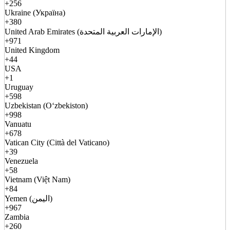
+256
Ukraine (Україна)
+380
United Arab Emirates (الإمارات العربية المتحدة)
+971
United Kingdom
+44
USA
+1
Uruguay
+598
Uzbekistan (Oʻzbekiston)
+998
Vanuatu
+678
Vatican City (Città del Vaticano)
+39
Venezuela
+58
Vietnam (Việt Nam)
+84
Yemen (اليمن)
+967
Zambia
+260