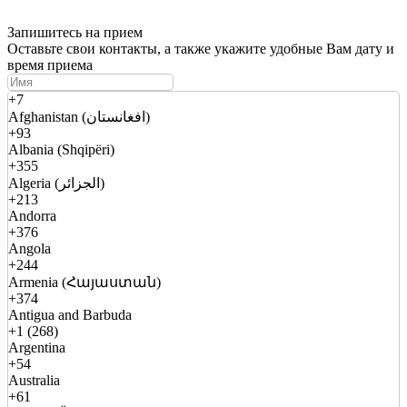
Запишитесь на прием
Оставьте свои контакты, а также укажите удобные Вам дату и
время приема
+7
Afghanistan (افغانستان)
+93
Albania (Shqipëri)
+355
Algeria (الجزائر)
+213
Andorra
+376
Angola
+244
Armenia (Հայաստան)
+374
Antigua and Barbuda
+1 (268)
Argentina
+54
Australia
+61