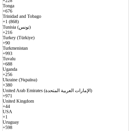
+228
Tonga
+676
Trinidad and Tobago
+1 (868)
Tunisia (تونس)
+216
Turkey (Türkiye)
+90
Turkmenistan
+993
Tuvalu
+688
Uganda
+256
Ukraine (Україна)
+380
United Arab Emirates (الإمارات العربية المتحدة)
+971
United Kingdom
+44
USA
+1
Uruguay
+598