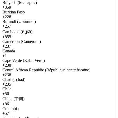
Bulgaria (България)
+359
Burkina Faso
+226
Burundi (Uburundi)
+257
Cambodia (កម្ពុជា)
+855
Cameroon (Cameroun)
+237
Canada
+1
Cape Verde (Kabu Verdi)
+238
Central African Republic (République centrafricaine)
+236
Chad (Tchad)
+235
Chile
+56
China (中国)
+86
Colombia
+57