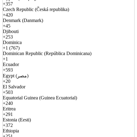
+357
Czech Republic (Česká republika)
+420
Denmark (Danmark)
+45
Djibouti
+253
Dominica
+1 (767)
Dominican Republic (República Dominicana)
+1
Ecuador
+593
Egypt (مصر)
+20
El Salvador
+503
Equatorial Guinea (Guinea Ecuatorial)
+240
Eritrea
+291
Estonia (Eesti)
+372
Ethiopia
+251