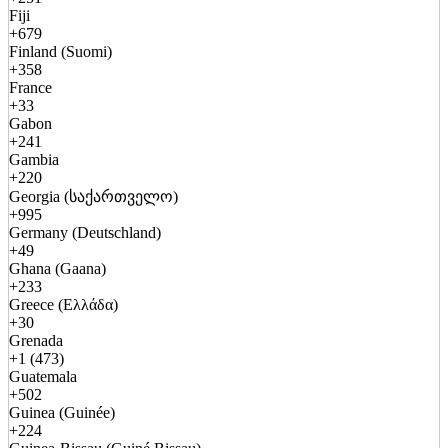
Fiji
+679
Finland (Suomi)
+358
France
+33
Gabon
+241
Gambia
+220
Georgia (საქართველო)
+995
Germany (Deutschland)
+49
Ghana (Gaana)
+233
Greece (Ελλάδα)
+30
Grenada
+1 (473)
Guatemala
+502
Guinea (Guinée)
+224