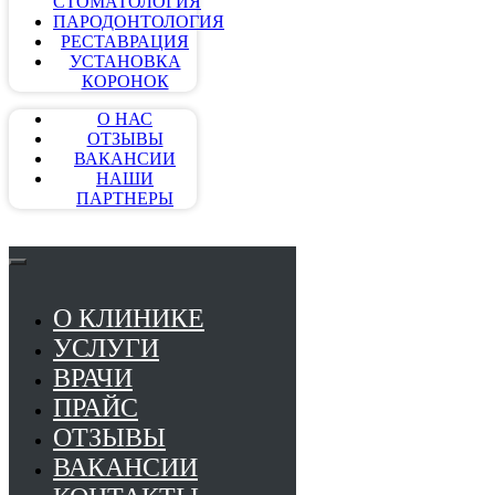
СТОМАТОЛОГИЯ
ПАРОДОНТОЛОГИЯ
РЕСТАВРАЦИЯ
УСТАНОВКА
КОРОНОК
О НАС
ОТЗЫВЫ
ВАКАНСИИ
НАШИ
ПАРТНЕРЫ
О КЛИНИКЕ
УСЛУГИ
ВРАЧИ
ПРАЙС
ОТЗЫВЫ
ВАКАНСИИ