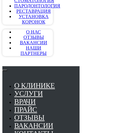
СТОМАТОЛОГИЯ
ПАРОДОНТОЛОГИЯ
РЕСТАВРАЦИЯ
УСТАНОВКА
КОРОНОК
О НАС
ОТЗЫВЫ
ВАКАНСИИ
НАШИ
ПАРТНЕРЫ
О КЛИНИКЕ
УСЛУГИ
ВРАЧИ
ПРАЙС
ОТЗЫВЫ
ВАКАНСИИ