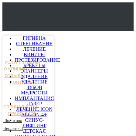
ГИГИЕНА
ОТБЕЛИВАНИЕ
ЛЕЧЕНИЕ
ВИНИРЫ
ПРОТЕЗИРОВАНИЕ
УСЛУГИ И ЦЕНЫ
БРЕКЕТЫ
О КЛИНИКЕ
ЭЛАЙНЕРЫ
ОТЗЫВЫ
УДАЛЕНИЕ
УДАЛЕНИЕ
КОНТАКТЫ
ЗУБОВ
МУДРОСТИ
ИМПЛАНТАЦИЯ
ЛАЗЕР
СПЕЦИАЛИСТЫ
ЛЕЧЕНИЕ ICON
ПРАЙС-ЛИСТ
ALL-ON-4/6
СИНУС-
Шолохова
ЛИФТИНГ
Висаитова
ДЕТСКАЯ