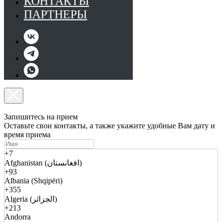
КОНТАКТЫ
ПАРТНЕРЫ
Запишитесь на прием
Оставьте свои контакты, а также укажите удобные Вам дату и
время приема
+7
Afghanistan (افغانستان)
+93
Albania (Shqipëri)
+355
Algeria (الجزائر)
+213
Andorra