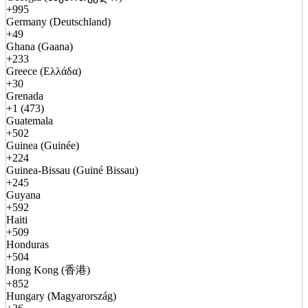
+995
Germany (Deutschland)
+49
Ghana (Gaana)
+233
Greece (Ελλάδα)
+30
Grenada
+1 (473)
Guatemala
+502
Guinea (Guinée)
+224
Guinea-Bissau (Guiné Bissau)
+245
Guyana
+592
Haiti
+509
Honduras
+504
Hong Kong (香港)
+852
Hungary (Magyarország)