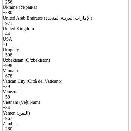
+256
Ukraine (Україна)
+380
United Arab Emirates (الإمارات العربية المتحدة)
+971
United Kingdom
+44
USA
+1
Uruguay
+598
Uzbekistan (Oʻzbekiston)
+998
Vanuatu
+678
Vatican City (Città del Vaticano)
+39
Venezuela
+58
Vietnam (Việt Nam)
+84
Yemen (اليمن)
+967
Zambia
+260