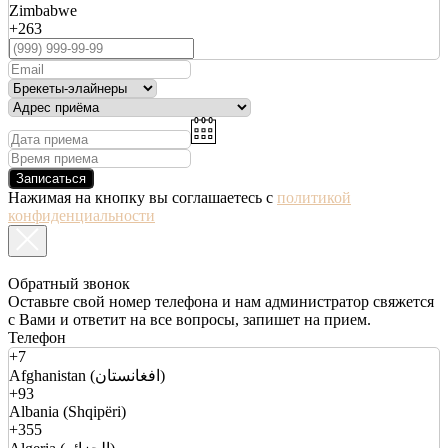
Zimbabwe
+263
Записаться
Нажимая на кнопку вы соглашаетесь с
политикой
конфиденциальности
Обратный звонок
Оставьте свой номер телефона и нам администратор свяжется
с Вами и ответит на все вопросы, запишет на прием.
Телефон
+7
Afghanistan (افغانستان)
+93
Albania (Shqipëri)
+355