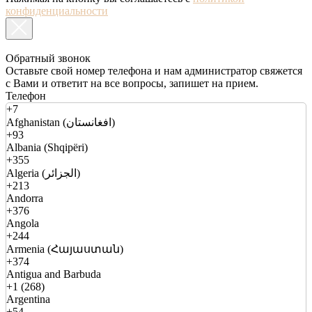
конфиденциальности
Обратный звонок
Оставьте свой номер телефона и нам администратор свяжется
с Вами и ответит на все вопросы, запишет на прием.
Телефон
+7
Afghanistan (افغانستان)
+93
Albania (Shqipëri)
+355
Algeria (الجزائر)
+213
Andorra
+376
Angola
+244
Armenia (Հայաստան)
+374
Antigua and Barbuda
+1 (268)
Argentina
+54