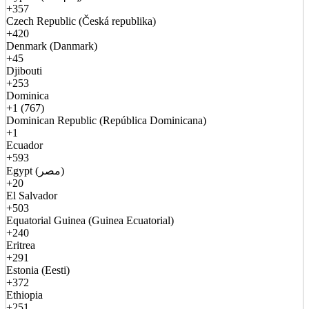
+357
Czech Republic (Česká republika)
+420
Denmark (Danmark)
+45
Djibouti
+253
Dominica
+1 (767)
Dominican Republic (República Dominicana)
+1
Ecuador
+593
Egypt (مصر)
+20
El Salvador
+503
Equatorial Guinea (Guinea Ecuatorial)
+240
Eritrea
+291
Estonia (Eesti)
+372
Ethiopia
+251