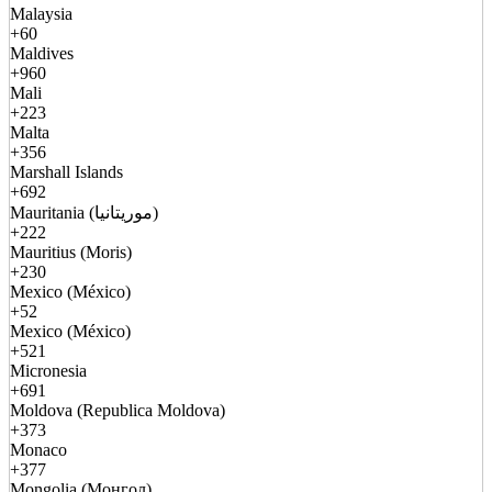
Malaysia
+60
Maldives
+960
Mali
+223
Malta
+356
Marshall Islands
+692
Mauritania (موريتانيا)
+222
Mauritius (Moris)
+230
Mexico (México)
+52
Mexico (México)
+521
Micronesia
+691
Moldova (Republica Moldova)
+373
Monaco
+377
Mongolia (Монгол)