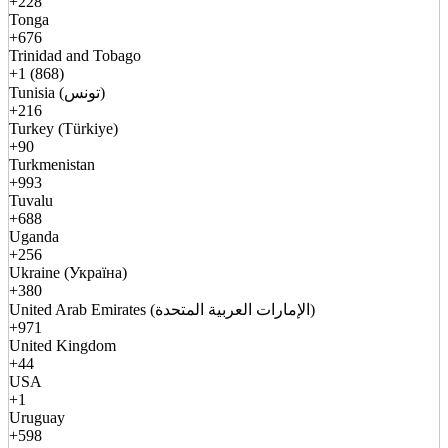
+228
Tonga
+676
Trinidad and Tobago
+1 (868)
Tunisia (تونس)
+216
Turkey (Türkiye)
+90
Turkmenistan
+993
Tuvalu
+688
Uganda
+256
Ukraine (Україна)
+380
United Arab Emirates (الإمارات العربية المتحدة)
+971
United Kingdom
+44
USA
+1
Uruguay
+598