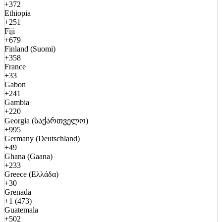
+372
Ethiopia
+251
Fiji
+679
Finland (Suomi)
+358
France
+33
Gabon
+241
Gambia
+220
Georgia (საქართველო)
+995
Germany (Deutschland)
+49
Ghana (Gaana)
+233
Greece (Ελλάδα)
+30
Grenada
+1 (473)
Guatemala
+502