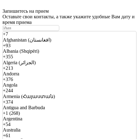
Запишитесь на прием
Оставьте свои контакты, а также укажите удобные Вам дату и
время приема
+7
Afghanistan (افغانستان)
+93
Albania (Shqipëri)
+355
Algeria (الجزائر)
+213
Andorra
+376
Angola
+244
Armenia (Հայաստան)
+374
Antigua and Barbuda
+1 (268)
Argentina
+54
Australia
+61