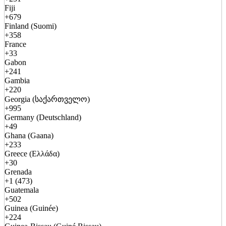
Fiji
+679
Finland (Suomi)
+358
France
+33
Gabon
+241
Gambia
+220
Georgia (საქართველო)
+995
Germany (Deutschland)
+49
Ghana (Gaana)
+233
Greece (Ελλάδα)
+30
Grenada
+1 (473)
Guatemala
+502
Guinea (Guinée)
+224