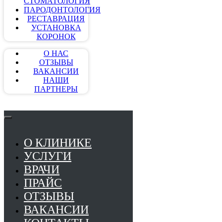
СТОМАТОЛОГИЯ
ПАРОДОНТОЛОГИЯ
РЕСТАВРАЦИЯ
УСТАНОВКА
КОРОНОК
О НАС
ОТЗЫВЫ
ВАКАНСИИ
НАШИ
ПАРТНЕРЫ
О КЛИНИКЕ
УСЛУГИ
ВРАЧИ
ПРАЙС
ОТЗЫВЫ
ВАКАНСИИ