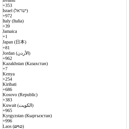
Ireland
+353
Israel (ישראל)
+972
Italy (Italia)
+39
Jamaica
+1
Japan (日本)
+81
Jordan (الأردن)
+962
Kazakhstan (Казахстан)
+7
Kenya
+254
Kiribati
+686
Kosovo (Republic)
+383
Kuwait (الكويت)
+965
Kyrgyzstan (Кыргызстан)
+996
Laos (ລາວ)