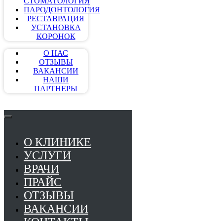
СТОМАТОЛОГИЯ
ПАРОДОНТОЛОГИЯ
РЕСТАВРАЦИЯ
УСТАНОВКА
КОРОНОК
О НАС
ОТЗЫВЫ
ВАКАНСИИ
НАШИ
ПАРТНЕРЫ
О КЛИНИКЕ
УСЛУГИ
ВРАЧИ
ПРАЙС
ОТЗЫВЫ
ВАКАНСИИ