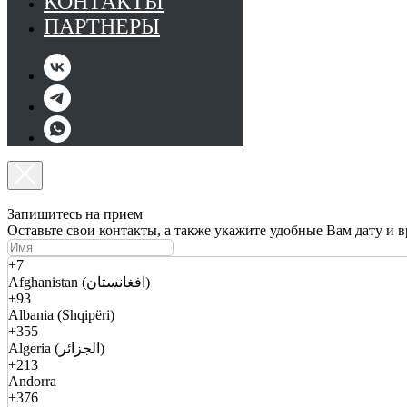
КОНТАКТЫ
ПАРТНЕРЫ
Запишитесь на прием
Оставьте свои контакты, а также укажите удобные Вам дату и 
+7
Afghanistan (افغانستان)
+93
Albania (Shqipëri)
+355
Algeria (الجزائر)
+213
Andorra
+376