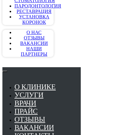
СТОМАТОЛОГИЯ
ПАРОДОНТОЛОГИЯ
РЕСТАВРАЦИЯ
УСТАНОВКА
КОРОНОК
О НАС
ОТЗЫВЫ
ВАКАНСИИ
НАШИ
ПАРТНЕРЫ
О КЛИНИКЕ
УСЛУГИ
ВРАЧИ
ПРАЙС
ОТЗЫВЫ
ВАКАНСИИ