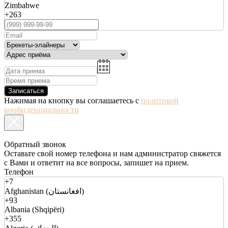
Zimbabwe
+263
Записаться
Нажимая на кнопку вы соглашаетесь с
политикой
конфиденциальности
Обратный звонок
Оставьте свой номер телефона и нам администратор свяжется
с Вами и ответит на все вопросы, запишет на прием.
Телефон
+7
Afghanistan (افغانستان)
+93
Albania (Shqipëri)
+355