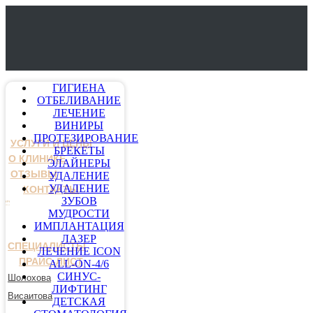
ГИГИЕНА
ОТБЕЛИВАНИЕ
ЛЕЧЕНИЕ
ВИНИРЫ
ПРОТЕЗИРОВАНИЕ
УСЛУГИ И ЦЕНЫ
БРЕКЕТЫ
О КЛИНИКЕ
ЭЛАЙНЕРЫ
ОТЗЫВЫ
УДАЛЕНИЕ
УДАЛЕНИЕ
КОНТАКТЫ
ЗУБОВ
МУДРОСТИ
ИМПЛАНТАЦИЯ
ЛАЗЕР
СПЕЦИАЛИСТЫ
ЛЕЧЕНИЕ ICON
ПРАЙС-ЛИСТ
ALL-ON-4/6
СИНУС-
Шолохова
ЛИФТИНГ
Висаитова
ДЕТСКАЯ