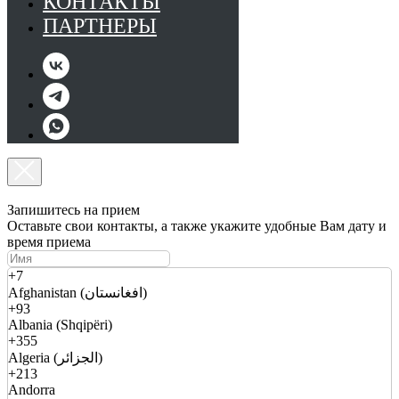
КОНТАКТЫ
ПАРТНЕРЫ
Запишитесь на прием
Оставьте свои контакты, а также укажите удобные Вам дату и
время приема
+7
Afghanistan (افغانستان)
+93
Albania (Shqipëri)
+355
Algeria (الجزائر)
+213
Andorra