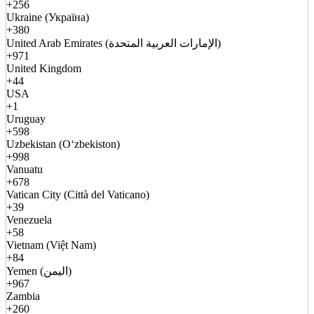
+256
Ukraine (Україна)
+380
United Arab Emirates (الإمارات العربية المتحدة)
+971
United Kingdom
+44
USA
+1
Uruguay
+598
Uzbekistan (Oʻzbekiston)
+998
Vanuatu
+678
Vatican City (Città del Vaticano)
+39
Venezuela
+58
Vietnam (Việt Nam)
+84
Yemen (اليمن)
+967
Zambia
+260