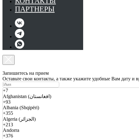
КОНТАКТЫ
ПАРТНЕРЫ
Запишитесь на прием
Оставьте свои контакты, а также укажите удобные Вам дату и 
+7
Afghanistan (افغانستان)
+93
Albania (Shqipëri)
+355
Algeria (الجزائر)
+213
Andorra
+376