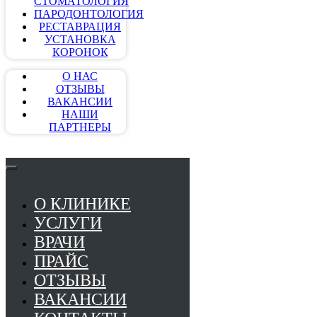
СТОМАТОЛОГИЯ
ПАРОДОНТОЛОГИЯ
РЕСТАВРАЦИЯ
УСТАНОВКА
КОРОНОК
О НАС
ОТЗЫВЫ
ВАКАНСИИ
НАШИ
ПАРТНЕРЫ
О КЛИНИКЕ
УСЛУГИ
ВРАЧИ
ПРАЙС
ОТЗЫВЫ
ВАКАНСИИ