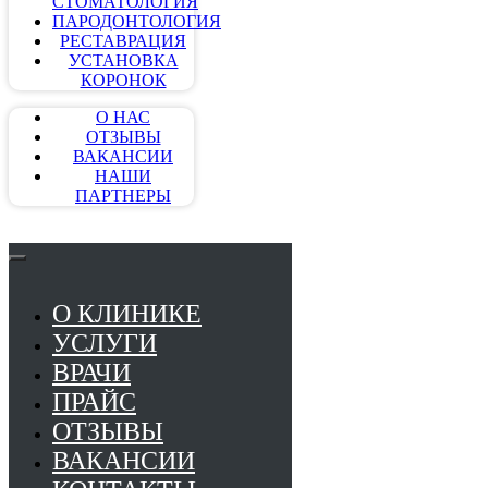
СТОМАТОЛОГИЯ
ПАРОДОНТОЛОГИЯ
РЕСТАВРАЦИЯ
УСТАНОВКА
КОРОНОК
О НАС
ОТЗЫВЫ
ВАКАНСИИ
НАШИ
ПАРТНЕРЫ
О КЛИНИКЕ
УСЛУГИ
ВРАЧИ
ПРАЙС
ОТЗЫВЫ
ВАКАНСИИ