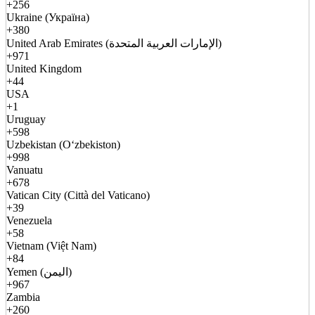
+256
Ukraine (Україна)
+380
United Arab Emirates (الإمارات العربية المتحدة)
+971
United Kingdom
+44
USA
+1
Uruguay
+598
Uzbekistan (Oʻzbekiston)
+998
Vanuatu
+678
Vatican City (Città del Vaticano)
+39
Venezuela
+58
Vietnam (Việt Nam)
+84
Yemen (اليمن)
+967
Zambia
+260