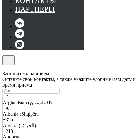
КОНТАКТЫ
ПАРТНЕРЫ
Запишитесь на прием
Оставьте свои контакты, а также укажите удобные Вам дату и
время приема
+7
Afghanistan (افغانستان)
+93
Albania (Shqipëri)
+355
Algeria (الجزائر)
+213
Andorra