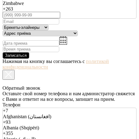
Zimbabwe
+263
Записаться
Нажимая на кнопку вы соглашаетесь с
политикой
конфиденциальности
Обратный звонок
Оставьте свой номер телефона и нам администратор свяжется
с Вами и ответит на все вопросы, запишет на прием.
Телефон
+7
Afghanistan (افغانستان)
+93
Albania (Shqipëri)
+355