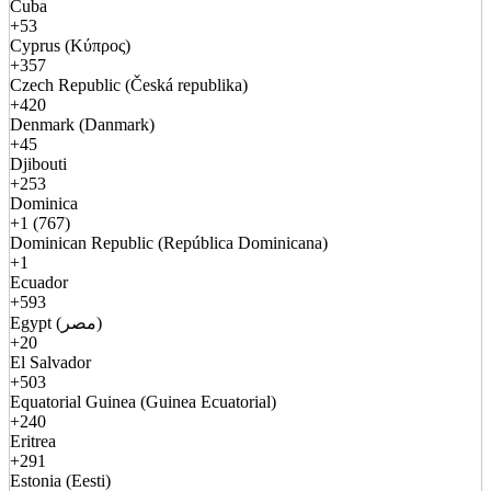
Cuba
+53
Cyprus (Κύπρος)
+357
Czech Republic (Česká republika)
+420
Denmark (Danmark)
+45
Djibouti
+253
Dominica
+1 (767)
Dominican Republic (República Dominicana)
+1
Ecuador
+593
Egypt (مصر)
+20
El Salvador
+503
Equatorial Guinea (Guinea Ecuatorial)
+240
Eritrea
+291
Estonia (Eesti)