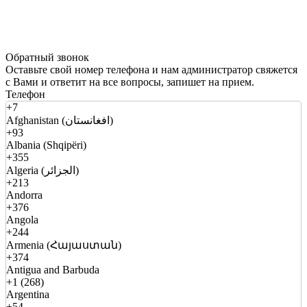
Обратный звонок
Оставьте свой номер телефона и нам администратор свяжется
с Вами и ответит на все вопросы, запишет на прием.
Телефон
+7
Afghanistan (افغانستان)
+93
Albania (Shqipëri)
+355
Algeria (الجزائر)
+213
Andorra
+376
Angola
+244
Armenia (Հայաստան)
+374
Antigua and Barbuda
+1 (268)
Argentina
+54