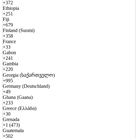
+372
Ethiopia
+251
Fiji
+679
Finland (Suomi)
+358
France
+33
Gabon
+241
Gambia
+220
Georgia (საქართველო)
+995
Germany (Deutschland)
+49
Ghana (Gaana)
+233
Greece (Ελλάδα)
+30
Grenada
+1 (473)
Guatemala
+502