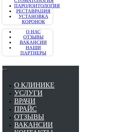
СТОМАТОЛОГИЯ
ПАРОДОНТОЛОГИЯ
РЕСТАВРАЦИЯ
УСТАНОВКА
КОРОНОК
О НАС
ОТЗЫВЫ
ВАКАНСИИ
НАШИ
ПАРТНЕРЫ
О КЛИНИКЕ
УСЛУГИ
ВРАЧИ
ПРАЙС
ОТЗЫВЫ
ВАКАНСИИ