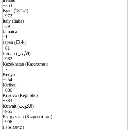
Ireland
+353
Israel (ישראל)
+972
Italy (Italia)
+39
Jamaica
+1
Japan (日本)
+81
Jordan (الأردن)
+962
Kazakhstan (Казахстан)
+7
Kenya
+254
Kiribati
+686
Kosovo (Republic)
+383
Kuwait (الكويت)
+965
Kyrgyzstan (Кыргызстан)
+996
Laos (ລາວ)