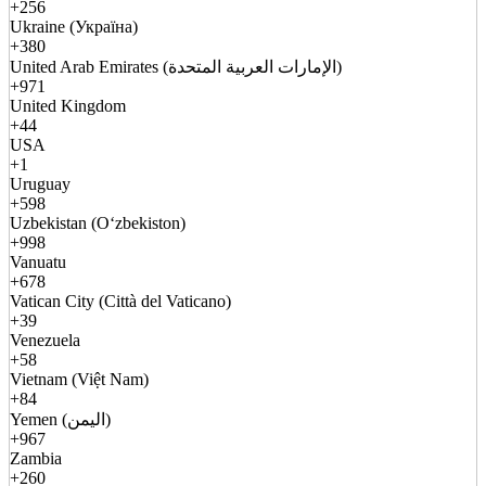
+256
Ukraine (Україна)
+380
United Arab Emirates (الإمارات العربية المتحدة)
+971
United Kingdom
+44
USA
+1
Uruguay
+598
Uzbekistan (Oʻzbekiston)
+998
Vanuatu
+678
Vatican City (Città del Vaticano)
+39
Venezuela
+58
Vietnam (Việt Nam)
+84
Yemen (اليمن)
+967
Zambia
+260