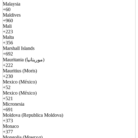
Malaysia
+60
Maldives
+960
Mali
+223
Malta
+356
Marshall Islands
+692
Mauritania (موريتانيا)
+222
Mauritius (Moris)
+230
Mexico (México)
+52
Mexico (México)
+521
Micronesia
+691
Moldova (Republica Moldova)
+373
Monaco
+377
Mongolia (Монгол)