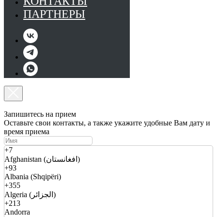
КОНТАКТЫ
ПАРТНЕРЫ
Запишитесь на прием
Оставьте свои контакты, а также укажите удобные Вам дату и
время приема
+7
Afghanistan (افغانستان)
+93
Albania (Shqipëri)
+355
Algeria (الجزائر)
+213
Andorra