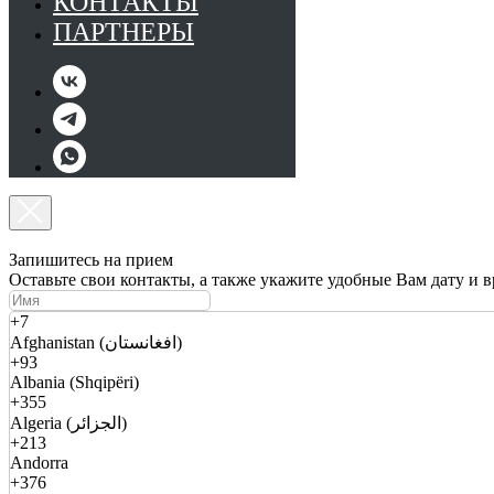
КОНТАКТЫ
ПАРТНЕРЫ
Запишитесь на прием
Оставьте свои контакты, а также укажите удобные Вам дату и 
+7
Afghanistan (افغانستان)
+93
Albania (Shqipëri)
+355
Algeria (الجزائر)
+213
Andorra
+376