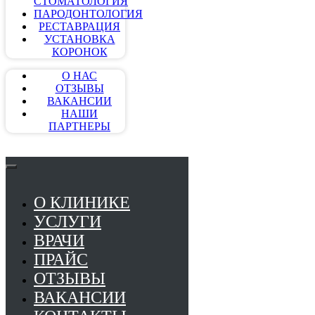
СТОМАТОЛОГИЯ
ПАРОДОНТОЛОГИЯ
РЕСТАВРАЦИЯ
УСТАНОВКА
КОРОНОК
О НАС
ОТЗЫВЫ
ВАКАНСИИ
НАШИ
ПАРТНЕРЫ
О КЛИНИКЕ
УСЛУГИ
ВРАЧИ
ПРАЙС
ОТЗЫВЫ
ВАКАНСИИ