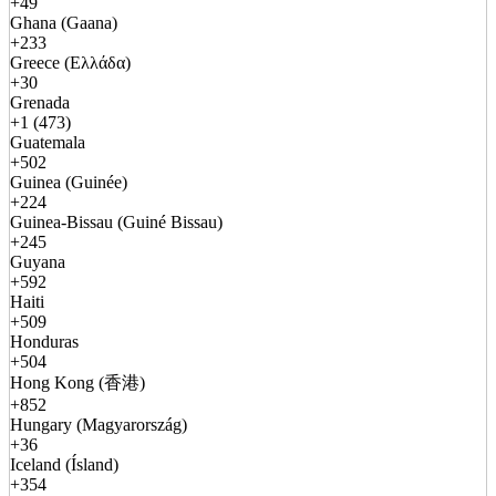
+49
Ghana (Gaana)
+233
Greece (Ελλάδα)
+30
Grenada
+1 (473)
Guatemala
+502
Guinea (Guinée)
+224
Guinea-Bissau (Guiné Bissau)
+245
Guyana
+592
Haiti
+509
Honduras
+504
Hong Kong (香港)
+852
Hungary (Magyarország)
+36
Iceland (Ísland)
+354