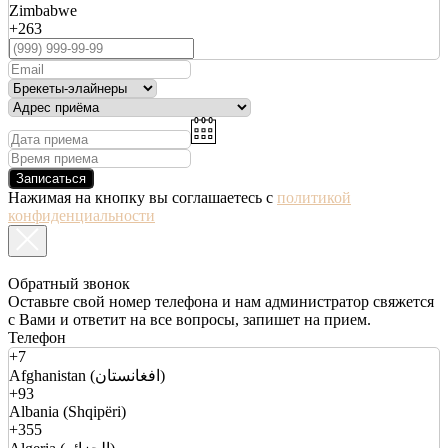
Zimbabwe
+263
Записаться
Нажимая на кнопку вы соглашаетесь с
политикой
конфиденциальности
Обратный звонок
Оставьте свой номер телефона и нам администратор свяжется
с Вами и ответит на все вопросы, запишет на прием.
Телефон
+7
Afghanistan (افغانستان)
+93
Albania (Shqipëri)
+355