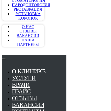
СТОМАТОЛОГИЯ
ПАРОДОНТОЛОГИЯ
РЕСТАВРАЦИЯ
УСТАНОВКА
КОРОНОК
О НАС
ОТЗЫВЫ
ВАКАНСИИ
НАШИ
ПАРТНЕРЫ
О КЛИНИКЕ
УСЛУГИ
ВРАЧИ
ПРАЙС
ОТЗЫВЫ
ВАКАНСИИ