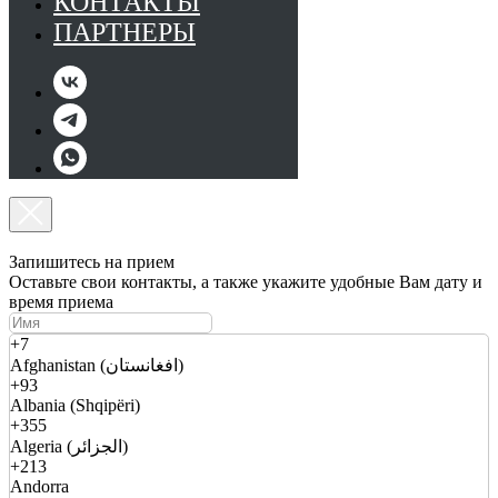
КОНТАКТЫ
ПАРТНЕРЫ
Запишитесь на прием
Оставьте свои контакты, а также укажите удобные Вам дату и
время приема
+7
Afghanistan (افغانستان)
+93
Albania (Shqipëri)
+355
Algeria (الجزائر)
+213
Andorra