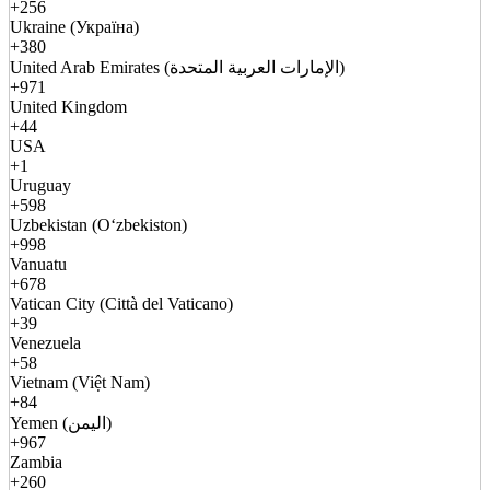
+256
Ukraine (Україна)
+380
United Arab Emirates (الإمارات العربية المتحدة)
+971
United Kingdom
+44
USA
+1
Uruguay
+598
Uzbekistan (Oʻzbekiston)
+998
Vanuatu
+678
Vatican City (Città del Vaticano)
+39
Venezuela
+58
Vietnam (Việt Nam)
+84
Yemen (اليمن)
+967
Zambia
+260