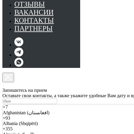
ОТЗЫВЫ
ВАКАНСИИ
КОНТАКТЫ
ПАРТНЕРЫ
Запишитесь на прием
Оставьте свои контакты, а также укажите удобные Вам дату и 
+7
Afghanistan (افغانستان)
+93
Albania (Shqipëri)
+355