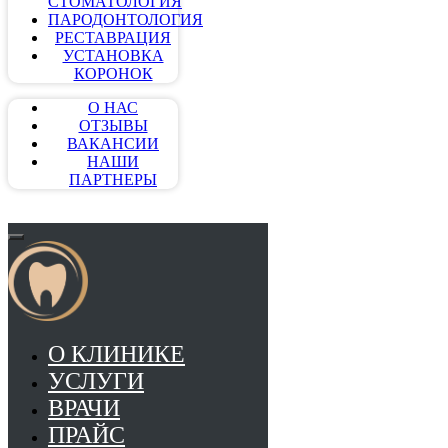
СТОМАТОЛОГИЯ
ПАРОДОНТОЛОГИЯ
РЕСТАВРАЦИЯ
УСТАНОВКА
КОРОНОК
О НАС
ОТЗЫВЫ
ВАКАНСИИ
НАШИ
ПАРТНЕРЫ
О КЛИНИКЕ
УСЛУГИ
ВРАЧИ
ПРАЙС