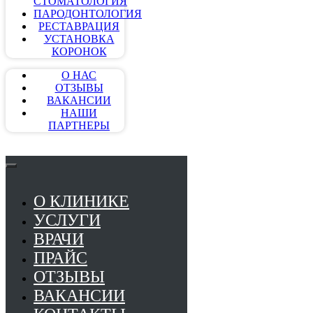
СТОМАТОЛОГИЯ
ПАРОДОНТОЛОГИЯ
РЕСТАВРАЦИЯ
УСТАНОВКА
КОРОНОК
О НАС
ОТЗЫВЫ
ВАКАНСИИ
НАШИ
ПАРТНЕРЫ
О КЛИНИКЕ
УСЛУГИ
ВРАЧИ
ПРАЙС
ОТЗЫВЫ
ВАКАНСИИ