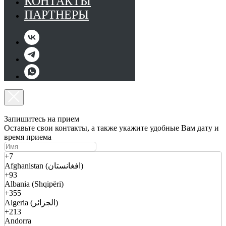
КОНТАКТЫ
ПАРТНЕРЫ
Запишитесь на прием
Оставьте свои контакты, а также укажите удобные Вам дату и
время приема
+7
Afghanistan (افغانستان)
+93
Albania (Shqipëri)
+355
Algeria (الجزائر)
+213
Andorra