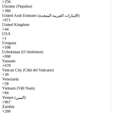
+256
Ukraine (Україна)
+380
United Arab Emirates (الإمارات العربية المتحدة)
+971
United Kingdom
+44
USA
+1
Uruguay
+598
Uzbekistan (Oʻzbekiston)
+998
Vanuatu
+678
Vatican City (Città del Vaticano)
+39
Venezuela
+58
Vietnam (Việt Nam)
+84
Yemen (اليمن)
+967
Zambia
+260