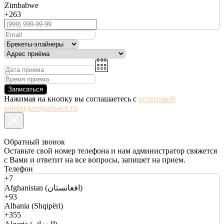
Zimbabwe
+263
Записаться
Нажимая на кнопку вы соглашаетесь с
политикой
конфиденциальности
Обратный звонок
Оставьте свой номер телефона и нам администратор свяжется
с Вами и ответит на все вопросы, запишет на прием.
Телефон
+7
Afghanistan (افغانستان)
+93
Albania (Shqipëri)
+355