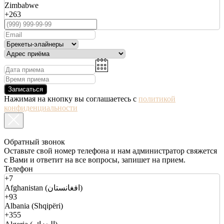
Zimbabwe
+263
Записаться
Нажимая на кнопку вы соглашаетесь с
политикой
конфиденциальности
Обратный звонок
Оставьте свой номер телефона и нам администратор свяжется
с Вами и ответит на все вопросы, запишет на прием.
Телефон
+7
Afghanistan (افغانستان)
+93
Albania (Shqipëri)
+355