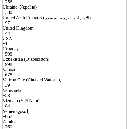
+256
Ukraine (Україна)
+380
United Arab Emirates (الإمارات العربية المتحدة)
+971
United Kingdom
+44
USA
+1
Uruguay
+598
Uzbekistan (Oʻzbekiston)
+998
Vanuatu
+678
Vatican City (Città del Vaticano)
+39
Venezuela
+58
Vietnam (Việt Nam)
+84
Yemen (اليمن)
+967
Zambia
+260