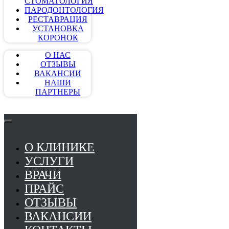
СТОМАТОЛОГИЯ
ПАРОДОНТОЛОГИЯ
РЕСТАВРАЦИЯ
УСТАНОВКА
КОРОНОК
О НАС
ОТЗЫВЫ
ВАКАНСИИ
НАШИ
ПАРТНЕРЫ
О КЛИНИКЕ
УСЛУГИ
ВРАЧИ
ПРАЙС
ОТЗЫВЫ
ВАКАНСИИ