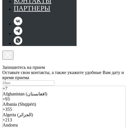
КОНТАКТЫ
ПАРТНЕРЫ
Запишитесь на прием
Оставьте свои контакты, а также укажите удобные Вам дату и
время приема
+7
Afghanistan (افغانستان)
+93
Albania (Shqipëri)
+355
Algeria (الجزائر)
+213
Andorra