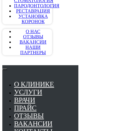
СТОМАТОЛОГИЯ
ПАРОДОНТОЛОГИЯ
РЕСТАВРАЦИЯ
УСТАНОВКА
КОРОНОК
О НАС
ОТЗЫВЫ
ВАКАНСИИ
НАШИ
ПАРТНЕРЫ
О КЛИНИКЕ
УСЛУГИ
ВРАЧИ
ПРАЙС
ОТЗЫВЫ
ВАКАНСИИ