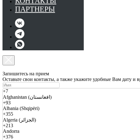
КОНТАКТЫ
ПАРТНЕРЫ
Запишитесь на прием
Оставьте свои контакты, а также укажите удобные Вам дату и 
+7
Afghanistan (افغانستان)
+93
Albania (Shqipëri)
+355
Algeria (الجزائر)
+213
Andorra
+376