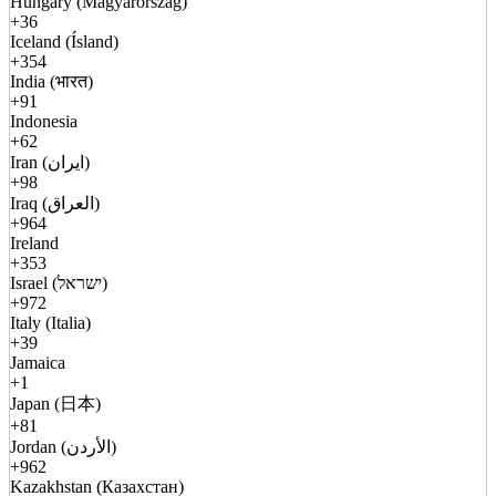
Hungary (Magyarország)
+36
Iceland (Ísland)
+354
India (भारत)
+91
Indonesia
+62
Iran (ایران)
+98
Iraq (العراق)
+964
Ireland
+353
Israel (ישראל)
+972
Italy (Italia)
+39
Jamaica
+1
Japan (日本)
+81
Jordan (الأردن)
+962
Kazakhstan (Казахстан)