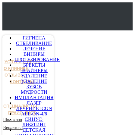
ГИГИЕНА
ОТБЕЛИВАНИЕ
ЛЕЧЕНИЕ
ВИНИРЫ
ПРОТЕЗИРОВАНИЕ
УСЛУГИ И ЦЕНЫ
БРЕКЕТЫ
О КЛИНИКЕ
ЭЛАЙНЕРЫ
ОТЗЫВЫ
УДАЛЕНИЕ
УДАЛЕНИЕ
КОНТАКТЫ
ЗУБОВ
МУДРОСТИ
ИМПЛАНТАЦИЯ
ЛАЗЕР
СПЕЦИАЛИСТЫ
ЛЕЧЕНИЕ ICON
ПРАЙС-ЛИСТ
ALL-ON-4/6
СИНУС-
Шолохова
ЛИФТИНГ
Висаитова
ДЕТСКАЯ