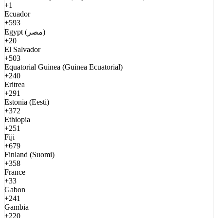
+1
Ecuador
+593
Egypt (مصر)
+20
El Salvador
+503
Equatorial Guinea (Guinea Ecuatorial)
+240
Eritrea
+291
Estonia (Eesti)
+372
Ethiopia
+251
Fiji
+679
Finland (Suomi)
+358
France
+33
Gabon
+241
Gambia
+220