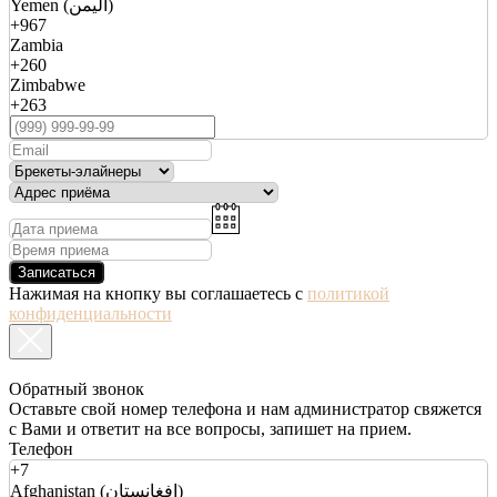
Yemen (اليمن)
+967
Zambia
+260
Zimbabwe
+263
Записаться
Нажимая на кнопку вы соглашаетесь с
политикой
конфиденциальности
Обратный звонок
Оставьте свой номер телефона и нам администратор свяжется
с Вами и ответит на все вопросы, запишет на прием.
Телефон
+7
Afghanistan (افغانستان)