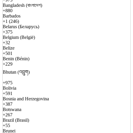
Bangladesh (বাংলাদেশ)
+880
Barbados
+1 (246)
Belarus (Беларусь)
+375
Belgium (België)
+32
Belize
+501
Benin (Bénin)
+229
Bhutan (འབྲུག)
+975
Bolivia
+591
Bosnia and Herzegovina
+387
Botswana
+267
Brazil (Brasil)
+55
Brunei