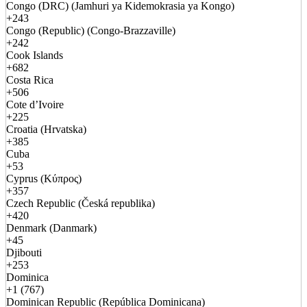
Congo (DRC) (Jamhuri ya Kidemokrasia ya Kongo)
+243
Congo (Republic) (Congo-Brazzaville)
+242
Cook Islands
+682
Costa Rica
+506
Cote d’Ivoire
+225
Croatia (Hrvatska)
+385
Cuba
+53
Cyprus (Κύπρος)
+357
Czech Republic (Česká republika)
+420
Denmark (Danmark)
+45
Djibouti
+253
Dominica
+1 (767)
Dominican Republic (República Dominicana)