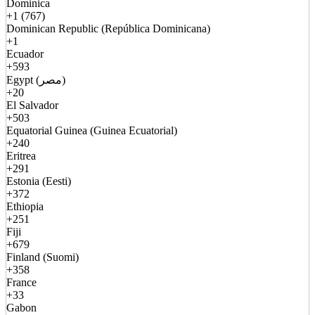
Dominica
+1 (767)
Dominican Republic (República Dominicana)
+1
Ecuador
+593
Egypt (مصر)
+20
El Salvador
+503
Equatorial Guinea (Guinea Ecuatorial)
+240
Eritrea
+291
Estonia (Eesti)
+372
Ethiopia
+251
Fiji
+679
Finland (Suomi)
+358
France
+33
Gabon