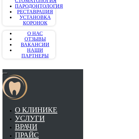
СТОМАТОЛОГИЯ
ПАРОДОНТОЛОГИЯ
РЕСТАВРАЦИЯ
УСТАНОВКА
КОРОНОК
О НАС
ОТЗЫВЫ
ВАКАНСИИ
НАШИ
ПАРТНЕРЫ
О КЛИНИКЕ
УСЛУГИ
ВРАЧИ
ПРАЙС