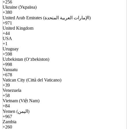
+256
Ukraine (Україна)
+380
United Arab Emirates (الإمارات العربية المتحدة)
+971
United Kingdom
+44
USA
+1
Uruguay
+598
Uzbekistan (Oʻzbekiston)
+998
Vanuatu
+678
Vatican City (Città del Vaticano)
+39
Venezuela
+58
Vietnam (Việt Nam)
+84
Yemen (اليمن)
+967
Zambia
+260