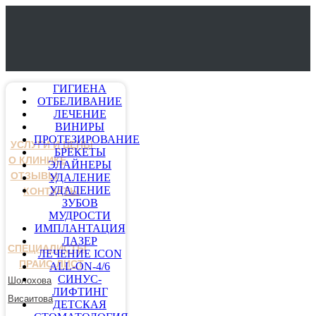
ГИГИЕНА
ОТБЕЛИВАНИЕ
ЛЕЧЕНИЕ
ВИНИРЫ
ПРОТЕЗИРОВАНИЕ
УСЛУГИ И ЦЕНЫ
БРЕКЕТЫ
О КЛИНИКЕ
ЭЛАЙНЕРЫ
ОТЗЫВЫ
УДАЛЕНИЕ
УДАЛЕНИЕ
КОНТАКТЫ
ЗУБОВ
МУДРОСТИ
ИМПЛАНТАЦИЯ
ЛАЗЕР
СПЕЦИАЛИСТЫ
ЛЕЧЕНИЕ ICON
ПРАЙС-ЛИСТ
ALL-ON-4/6
СИНУС-
Шолохова
ЛИФТИНГ
Висаитова
ДЕТСКАЯ