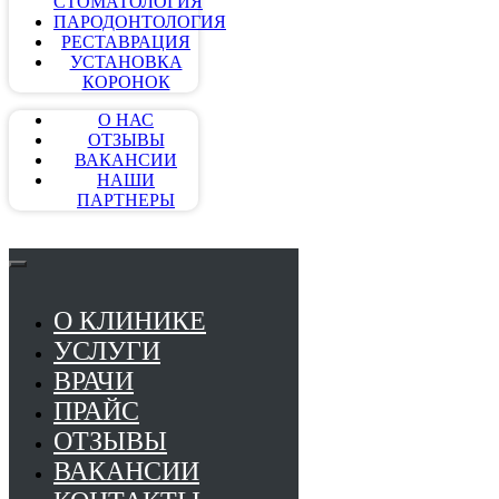
СТОМАТОЛОГИЯ
ПАРОДОНТОЛОГИЯ
РЕСТАВРАЦИЯ
УСТАНОВКА
КОРОНОК
О НАС
ОТЗЫВЫ
ВАКАНСИИ
НАШИ
ПАРТНЕРЫ
О КЛИНИКЕ
УСЛУГИ
ВРАЧИ
ПРАЙС
ОТЗЫВЫ
ВАКАНСИИ