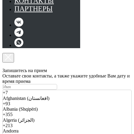
КОНТАКТЫ
ПАРТНЕРЫ
Запишитесь на прием
Оставьте свои контакты, а также укажите удобные Вам дату и
время приема
+7
Afghanistan (افغانستان)
+93
Albania (Shqipëri)
+355
Algeria (الجزائر)
+213
Andorra