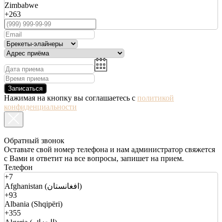
Zimbabwe
+263
Записаться
Нажимая на кнопку вы соглашаетесь с
политикой
конфиденциальности
Обратный звонок
Оставьте свой номер телефона и нам администратор свяжется
с Вами и ответит на все вопросы, запишет на прием.
Телефон
+7
Afghanistan (افغانستان)
+93
Albania (Shqipëri)
+355