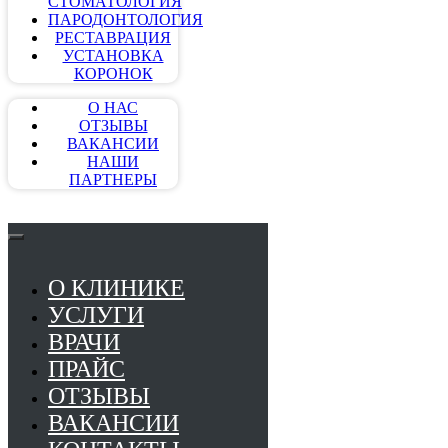
СТОМАТОЛОГИЯ
ПАРОДОНТОЛОГИЯ
РЕСТАВРАЦИЯ
УСТАНОВКА
КОРОНОК
О НАС
ОТЗЫВЫ
ВАКАНСИИ
НАШИ
ПАРТНЕРЫ
О КЛИНИКЕ
УСЛУГИ
ВРАЧИ
ПРАЙС
ОТЗЫВЫ
ВАКАНСИИ