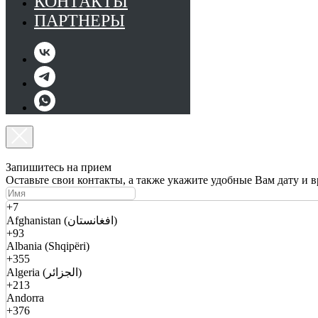
КОНТАКТЫ
ПАРТНЕРЫ
Запишитесь на прием
Оставьте свои контакты, а также укажите удобные Вам дату и 
+7
Afghanistan (افغانستان)
+93
Albania (Shqipëri)
+355
Algeria (الجزائر)
+213
Andorra
+376