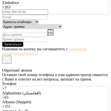
Zimbabwe
+263
Записаться
Нажимая на кнопку вы соглашаетесь с
политикой
конфиденциальности
Обратный звонок
Оставьте свой номер телефона и нам администратор свяжется
с Вами и ответит на все вопросы, запишет на прием.
Телефон
+7
Afghanistan (افغانستان)
+93
Albania (Shqipëri)
+355