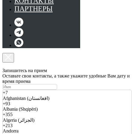
КОНТАКТЫ
ПАРТНЕРЫ
Запишитесь на прием
Оставьте свои контакты, а также укажите удобные Вам дату и
время приема
+7
Afghanistan (افغانستان)
+93
Albania (Shqipëri)
+355
Algeria (الجزائر)
+213
Andorra