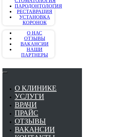
СТОМАТОЛОГИЯ
ПАРОДОНТОЛОГИЯ
РЕСТАВРАЦИЯ
УСТАНОВКА
КОРОНОК
О НАС
ОТЗЫВЫ
ВАКАНСИИ
НАШИ
ПАРТНЕРЫ
О КЛИНИКЕ
УСЛУГИ
ВРАЧИ
ПРАЙС
ОТЗЫВЫ
ВАКАНСИИ