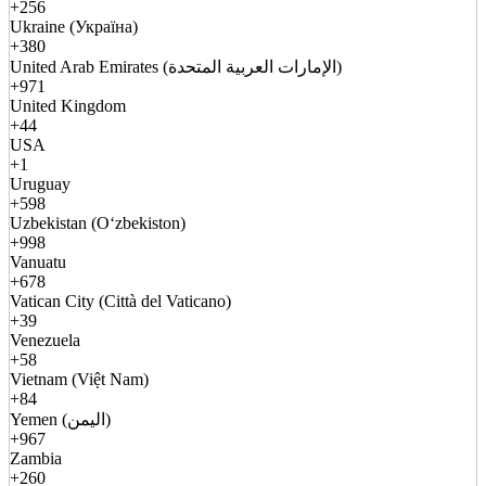
+256
Ukraine (Україна)
+380
United Arab Emirates (الإمارات العربية المتحدة)
+971
United Kingdom
+44
USA
+1
Uruguay
+598
Uzbekistan (Oʻzbekiston)
+998
Vanuatu
+678
Vatican City (Città del Vaticano)
+39
Venezuela
+58
Vietnam (Việt Nam)
+84
Yemen (اليمن)
+967
Zambia
+260