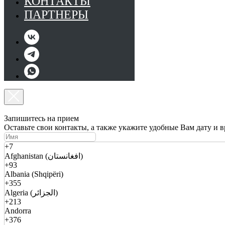
КОНТАКТЫ
ПАРТНЕРЫ
Запишитесь на прием
Оставьте свои контакты, а также укажите удобные Вам дату и 
+7
Afghanistan (افغانستان)
+93
Albania (Shqipëri)
+355
Algeria (الجزائر)
+213
Andorra
+376