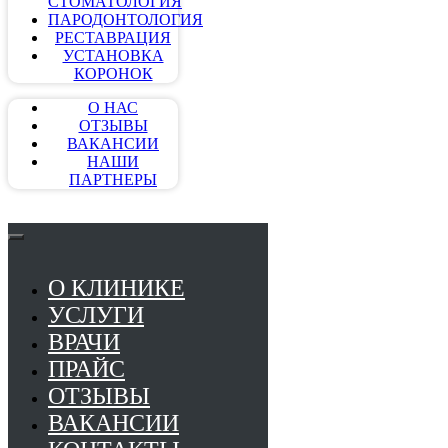
СТОМАТОЛОГИЯ
ПАРОДОНТОЛОГИЯ
РЕСТАВРАЦИЯ
УСТАНОВКА
КОРОНОК
О НАС
ОТЗЫВЫ
ВАКАНСИИ
НАШИ
ПАРТНЕРЫ
О КЛИНИКЕ
УСЛУГИ
ВРАЧИ
ПРАЙС
ОТЗЫВЫ
ВАКАНСИИ