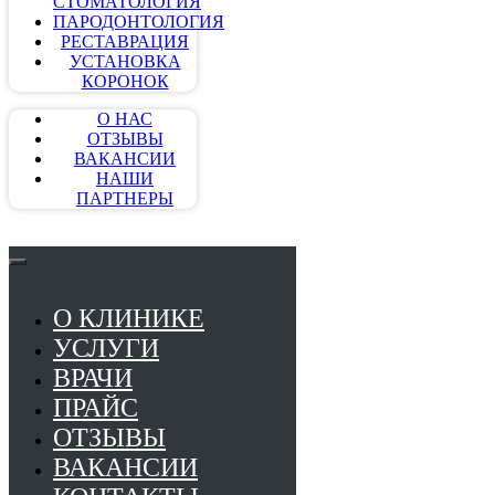
СТОМАТОЛОГИЯ
ПАРОДОНТОЛОГИЯ
РЕСТАВРАЦИЯ
УСТАНОВКА
КОРОНОК
О НАС
ОТЗЫВЫ
ВАКАНСИИ
НАШИ
ПАРТНЕРЫ
О КЛИНИКЕ
УСЛУГИ
ВРАЧИ
ПРАЙС
ОТЗЫВЫ
ВАКАНСИИ