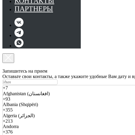
КОНТАКТЫ
ПАРТНЕРЫ
Запишитесь на прием
Оставьте свои контакты, а также укажите удобные Вам дату и 
+7
Afghanistan (افغانستان)
+93
Albania (Shqipëri)
+355
Algeria (الجزائر)
+213
Andorra
+376