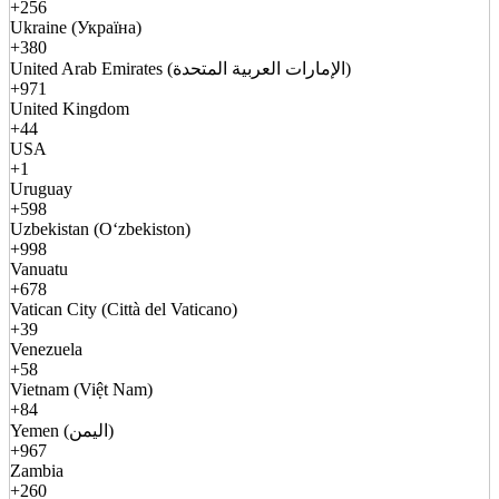
+256
Ukraine (Україна)
+380
United Arab Emirates (الإمارات العربية المتحدة)
+971
United Kingdom
+44
USA
+1
Uruguay
+598
Uzbekistan (Oʻzbekiston)
+998
Vanuatu
+678
Vatican City (Città del Vaticano)
+39
Venezuela
+58
Vietnam (Việt Nam)
+84
Yemen (اليمن)
+967
Zambia
+260