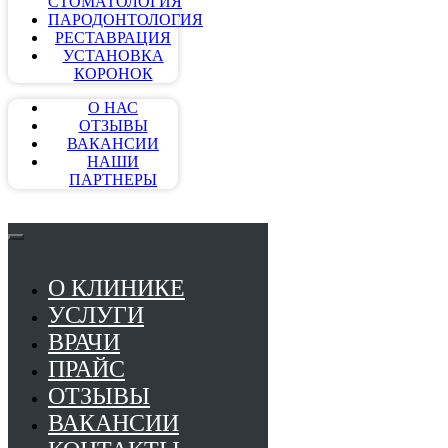
СТОМАТОЛОГИЯ
ПАРОДОНТОЛОГИЯ
РЕСТАВРАЦИЯ
УСТАНОВКА
КОРОНОК
О НАС
ОТЗЫВЫ
ВАКАНСИИ
НАШИ
ПАРТНЕРЫ
О КЛИНИКЕ
УСЛУГИ
ВРАЧИ
ПРАЙС
ОТЗЫВЫ
ВАКАНСИИ