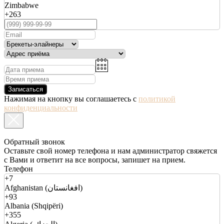
Zimbabwe
+263
Записаться
Нажимая на кнопку вы соглашаетесь с
политикой
конфиденциальности
Обратный звонок
Оставьте свой номер телефона и нам администратор свяжется
с Вами и ответит на все вопросы, запишет на прием.
Телефон
+7
Afghanistan (افغانستان)
+93
Albania (Shqipëri)
+355