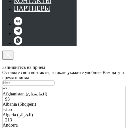
КОНТАКТЫ
ПАРТНЕРЫ
Запишитесь на прием
Оставьте свои контакты, а также укажите удобные Вам дату и
время приема
+7
Afghanistan (افغانستان)
+93
Albania (Shqipëri)
+355
Algeria (الجزائر)
+213
Andorra